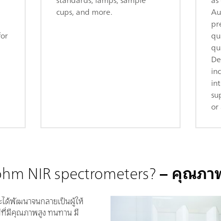
cups, and more.
Au
pr
for
qua
qua
De
in
in
su
or 
ohm NIR spectrometers?
– คุณภาพท
ะได้พัฒนาจนกลายเป็นผู้ให้
มีที่มีคุณภาพสูง ทนทาน มี