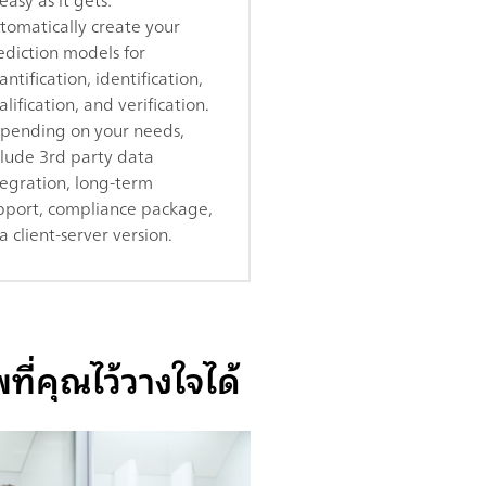
tomatically create your
ediction models for
ntification, identification,
lification, and verification.
pending on your needs,
clude 3rd party data
tegration, long-term
pport, compliance package,
a client-server version.
ี่คุณไว้วางใจได้