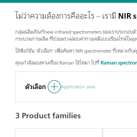
ไม่ว่าความต้องการคืออะไร – เรามี
NIR s
กลุ่มผลิตภัณฑ์near-infrared spectrometers ของเราประกอบด้วย
กระบวนการผลิต ที่ช่วยตรวจสอบค่าทางเคมีแบบเรียลไทม์ในอ
ใช้ฟังก์ชัน 'ตัวเลือก' เพื่อค้นหา
NIR spectrometer
ที่เหมาะกับค
คุณกำลังมองหาเครื่อง Raman ใช้ไหม? ไปที่
Raman spectro
ตัวเลือก
Application area
3 Product families