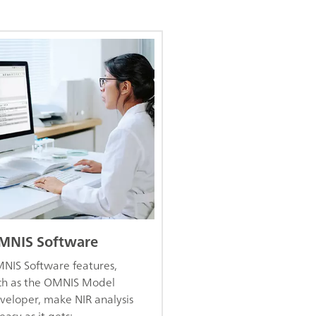
MNIS Software
NIS Software features,
ch as the OMNIS Model
veloper, make NIR analysis
easy as it gets: