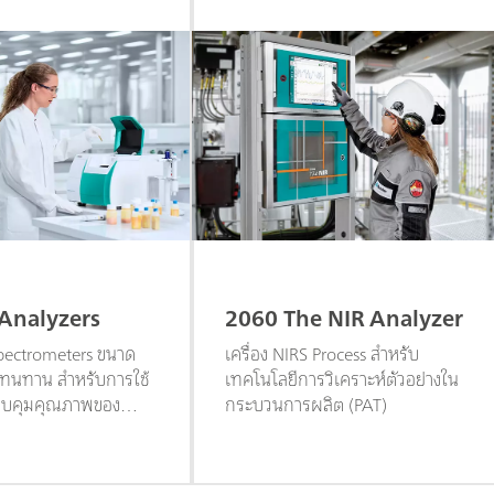
Analyzers
2060 The NIR Analyzer
spectrometers ขนาด
เครื่อง NIRS Process สำหรับ
ะทนทาน สำหรับการใช้
เทคโนโลยีการวิเคราะห์ตัวอย่างใน
วบคุมคุณภาพของ
กระบวนการผลิต (PAT)
งของแข็ง และของเหลว
ะห์ตัวอย่างได้รวดเร็ว
ในการวิเคราะห์ต่ำ