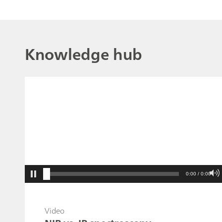
Knowledge hub
0:00 / 0:00
Video