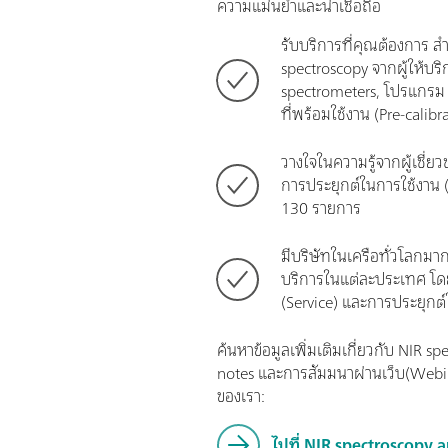
ความแม่นยำและน่าเชื่อถือ
รับบริการที่คุณต้องการ ส
spectroscopy จากผู้ให้บริก
spectrometers, โปรแกรม 
ที่พร้อมใช้งาน (Pre-calibr
วางใจในความรู้จากผู้เชี่ย
การประยุกต์ในการใช้งาน 
130 รายการ
มีบริษัทในเครือทั่วโลกมา
บริการในแต่ละประเทศ โดย
(Service) และการประยุกต์
ค้นหาข้อมูลเพิ่มเติมเกี่ยวกับ NIR s
notes และการสัมมนาผ่านเว็บ(Webina
ของเรา:
ไปที่ NIR spectroscopy 