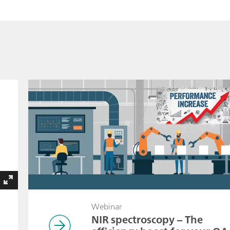
Webinar
NIR spectroscopy – The