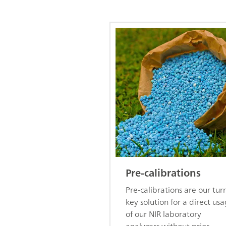
Pre-calibrations
Pre-calibrations are our tur
key solution for a direct us
of our NIR laboratory
analyzers without prior