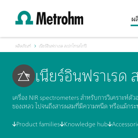
ผล
ผลิตภัณฑ์
เนียร์อินฟราเรด สเปกโทรสโกปี
เนียร์อินฟราเรด
เครื่อง NIR spectrometers สำหรับการวิเคราะห์ตัว
ของเหลว ไปจนถึงสารผสมที่มีความหนืด หรือแม้กระท
Product families
Knowledge hub
Accessori