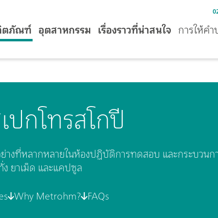
0
ิตภัณฑ์
อุตสาหกรรม
เรื่องราวที่น่าสนใจ
การให้คำ
 สเปกโทรสโกปี
อย่างที่หลากหลายในห้องปฏิบัติการทดสอบ และกระบวนการผ
ั่ง ยาเม็ด และแคปซูล
es
Why Metrohm?
FAQs