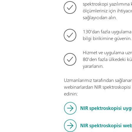
spektroskopi yazılımına 
ölçümleriniz için ihtiyacı
sağlayıcıdan alın.
130'dan fazla uygulam
bilgi birikimine güvenin.
Hizmet ve uygulama uzma
80'den fazla ülkedeki kü
yararlanın.
Uzmanlarımız tarafından sağlanan
webinarlardan NIR spektroskopisi 
edinin:
NIR spektroskopisi uyg
NIR spektroskopisi web