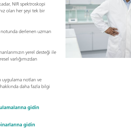
kadar, NIR spektroskopi
nız olan her şeyi tek bir
a notunda derlenen uzman
nlarımızın yerel desteği ile
resel varlığımızdan
 uygulama notları ve
hakkında daha fazla bilgi
ulamalarına gidin
inarlarına gidin