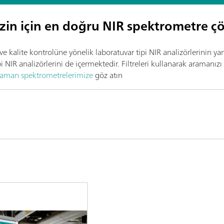
izin için en doğru NIR spektrometre ç
 kalite kontrolüne yönelik laboratuvar tipi NIR analizörlerinin yanı 
i NIR analizörlerini de içermektedir. Filtreleri kullanarak aramanız
aman spektrometrelerimize
göz atın