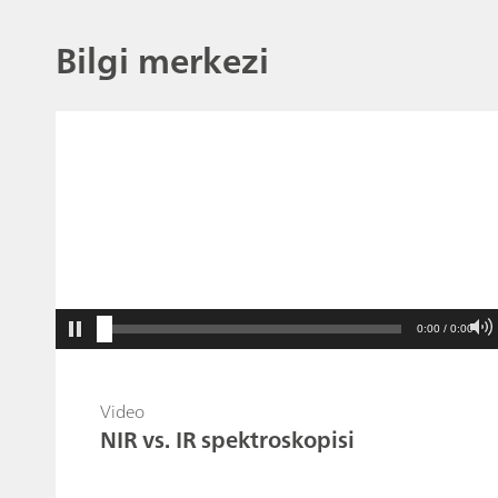
Bilgi merkezi
0:00 / 0:00
Video
NIR vs. IR spektroskopisi