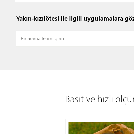
Yakın-kızılötesi ile ilgili uygulamalara gö
Basit ve hızlı ölç