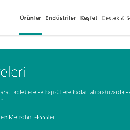
Ürünler
Endüstriler
Keşfet
Destek & S
eleri
ara, tabletlere ve kapsüllere kadar laboratuvarda ve
ri
en Metrohm?
SSSler