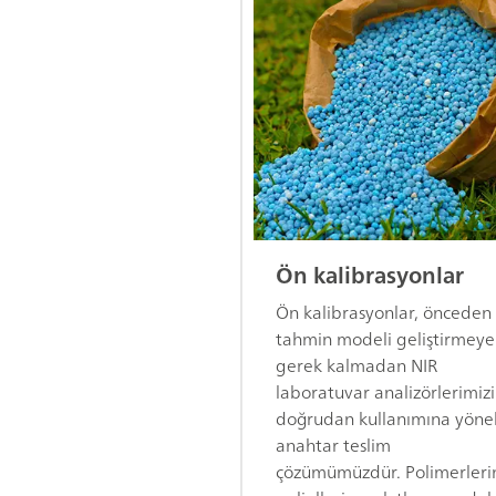
Ön kalibrasyonlar
Ön kalibrasyonlar, önceden
tahmin modeli geliştirmeye
gerek kalmadan NIR
laboratuvar analizörlerimiz
doğrudan kullanımına yönel
anahtar teslim
çözümümüzdür. Polimerleri