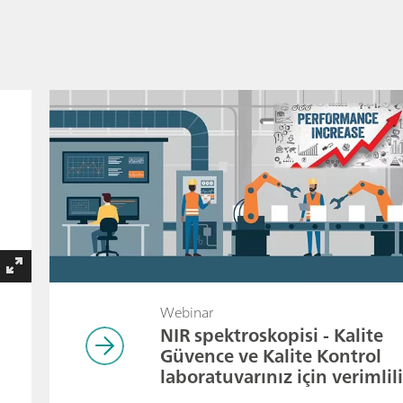
Webinar
NIR spektroskopisi - Kalite
Güvence ve Kalite Kontrol
laboratuvarınız için verimlil
artışı