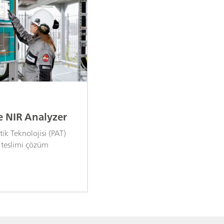
e NIR Analyzer
tik Teknolojisi (PAT)
r teslimi çözüm