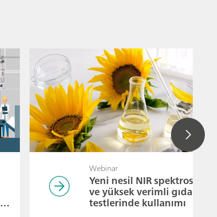
Webinar
Yeni nesil NIR spektroskopis
ve yüksek verimli gıda
ik
testlerinde kullanımı