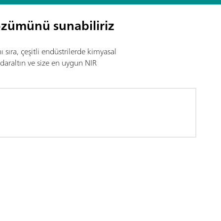
özümünü sunabiliriz
sıra, çeşitli endüstrilerde kimyasal
ı daraltın ve size en uygun NIR