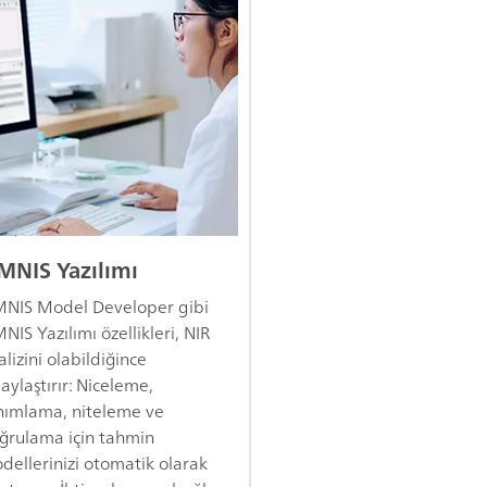
MNIS Yazılımı
NIS Model Developer gibi
NIS Yazılımı özellikleri, NIR
lizini olabildiğince
aylaştırır: Niceleme,
nımlama, niteleme ve
ğrulama için tahmin
dellerinizi otomatik olarak