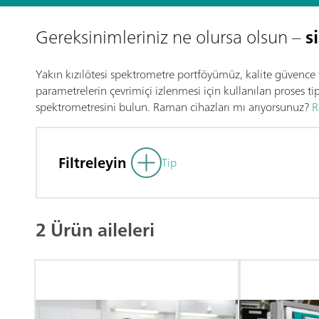
Gereksinimleriniz ne olursa olsun –
s
Yakın kızılötesi spektrometre portföyümüz, kalite güvence ve
parametrelerin çevrimiçi izlenmesi için kullanılan proses tip
spektrometresini bulun. Raman cihazları mı arıyorsunuz?
R
Filtreleyin
Tip
2 Ürün aileleri