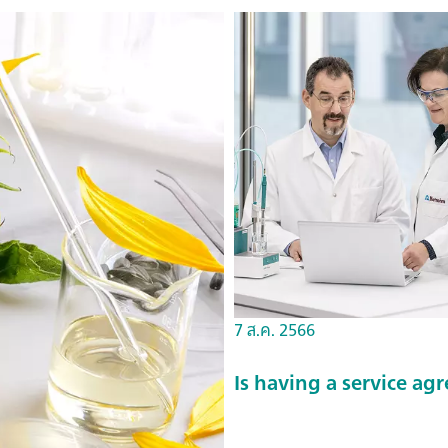
7 ส.ค. 2566
Is having a service a