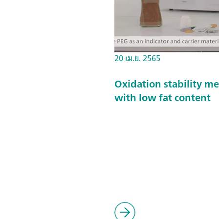
20 เม.ย. 2565
Oxidation stability m
with low fat content