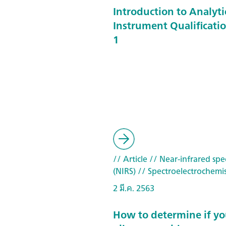
Introduction to Analyti
Instrument Qualificatio
1
// Article
// Near-infrared spe
(NIRS)
// Spectroelectrochemis
2 มี.ค. 2563
How to determine if yo