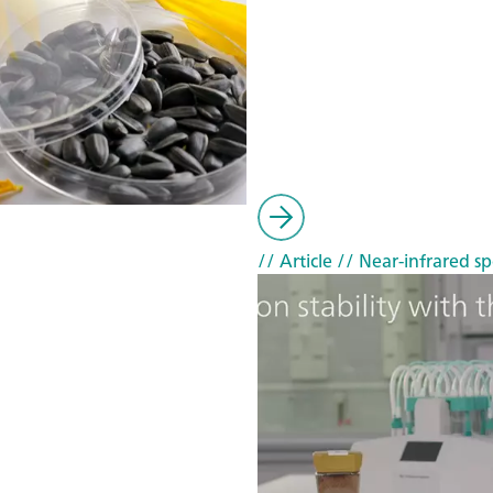
// Article
// Near-infrared sp