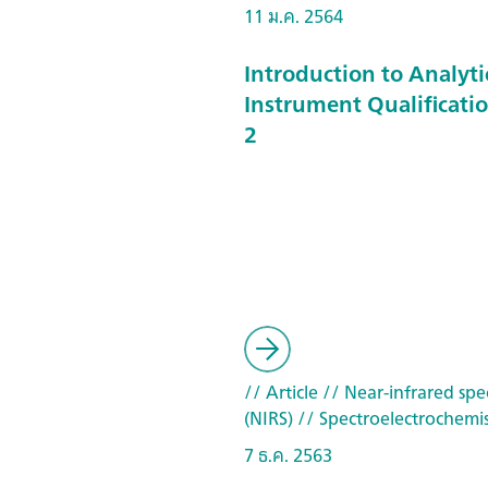
11 ม.ค. 2564
Introduction to Analyti
Instrument Qualificatio
2
// Article
// Near-infrared spe
(NIRS)
// Spectroelectrochemis
7 ธ.ค. 2563