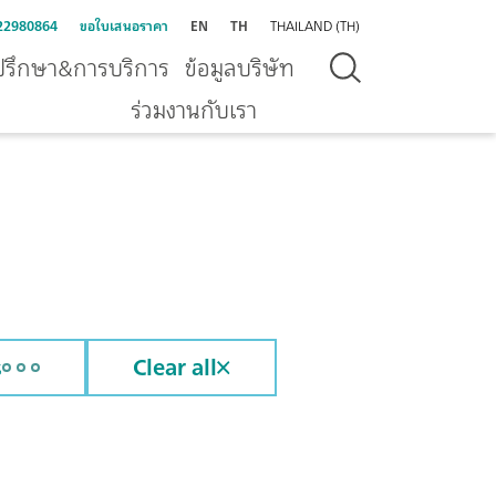
22980864
ขอใบเสนอราคา
EN
TH
THAILAND (TH)
ปรึกษา&การบริการ
ข้อมูลบริษัท
ร่วมงานกับเรา
s
Clear all