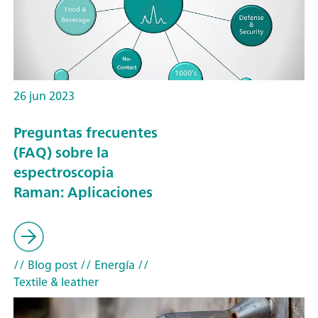
26 jun 2023
Preguntas frecuentes
(FAQ) sobre la
espectroscopia
Raman: Aplicaciones
// Blog post
// Energía
//
Textile & leather