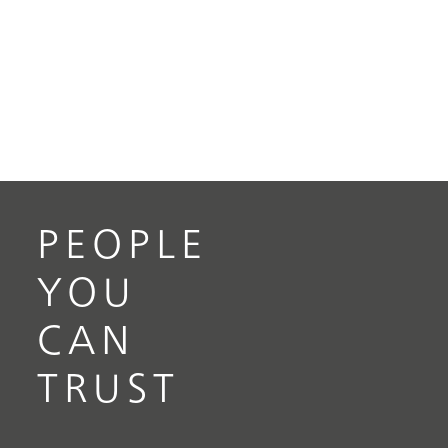
PEOPLE
YOU
CAN
TRUST