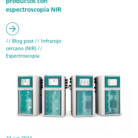
productos con
espectroscopia NIR
// Blog post
// Infrarojo
cercano (NIR)
//
Espectroscopia