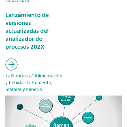
23 oct 2023
Lanzamiento de
versiones
actualizadas del
analizador de
procesos 202X
// Noticias
// Alimentación
y bebidas
// Cemento,
metales y minería