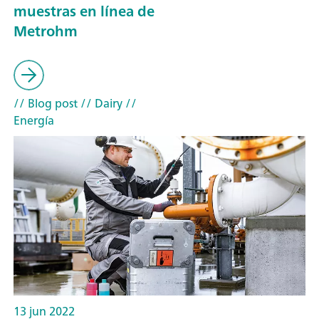
muestras en línea de
Metrohm
// Blog post
// Dairy
//
Energía
13 jun 2022