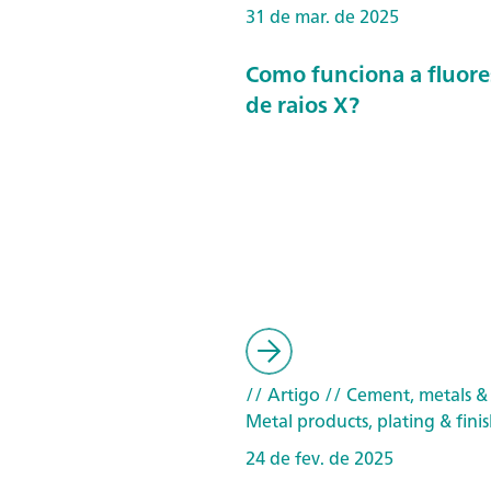
31 de mar. de 2025
Como funciona a fluore
de raios X?
// Artigo
// Cement, metals &
Metal products, plating & fini
24 de fev. de 2025