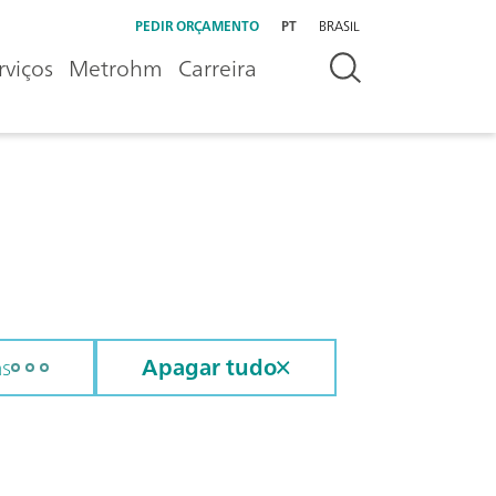
PEDIR ORÇAMENTO
PT
BRASIL
rviços
Metrohm
Carreira
as
Apagar tudo