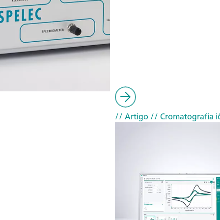
// Artigo
// Cromatografia i