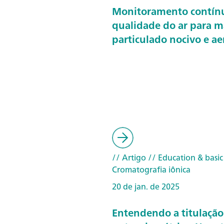
Monitoramento contín
qualidade do ar para m
particulado nocivo e ae
// Artigo
// Education & basic
Cromatografia iônica
20 de jan. de 2025
Entendendo a titulação