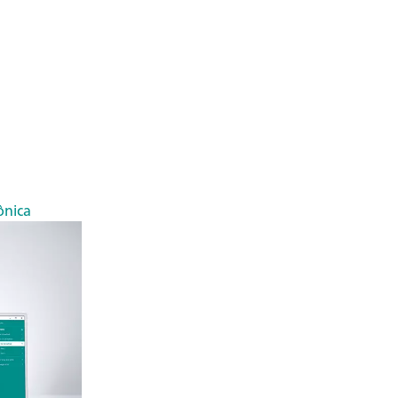
ônica