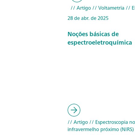
// Artigo
// Voltametria
// E
28 de abr. de 2025
Noções básicas de
espectroeletroquímica
// Artigo
// Espectroscopia n
infravermelho próximo (NIRS)