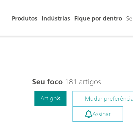
Produtos
Indústrias
Fique por dentro
Se
Seu foco
181 artigos
Artigo
Mudar preferênci
Assinar