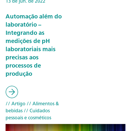
13 de jun. de 2022
Automação além do
laboratório –
Integrando as
medições de pH
laboratoriais mais
precisas aos
processos de
produção
// Artigo
// Alimentos &
bebidas
// Cuidados
pessoais e cosméticos