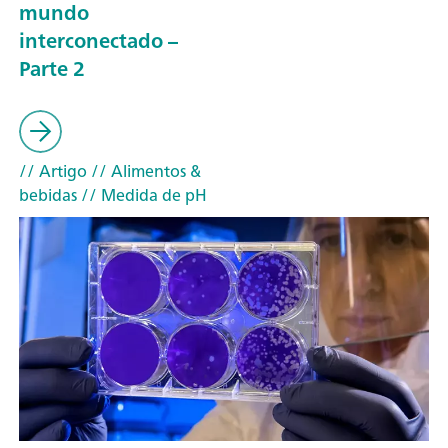
mundo
interconectado –
Parte 2
// Artigo
// Alimentos &
bebidas
// Medida de pH