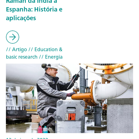
Raman da Índia à
Espanha: História e
aplicações
// Artigo
// Education &
basic research
// Energia