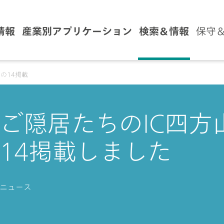
情報
産業別アプリケーション
検索＆情報
保守
その14掲載
ご隠居たちのIC四方
14掲載しました
ニュース