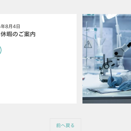
6年8月4日
季休暇のご案内
前へ戻る