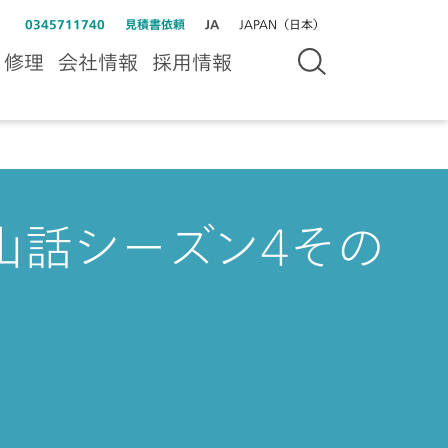
0345711740
見積書依頼
JA
JAPAN（日本）
＆修理
会社情報
採用情報
山話シーズン4その