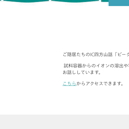
ご隠居たちのIC四方山話「ピー
試料容器からのイオンの溶出や
お話ししています。
こちら
からアクセスできます。