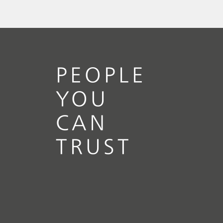
PEOPLE
YOU
CAN
TRUST