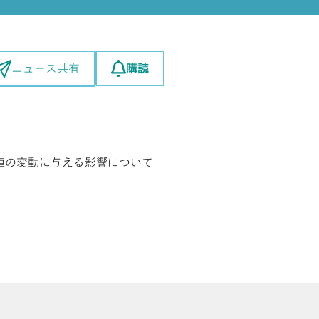
購読
ニュース共有
値の変動に与える影響について