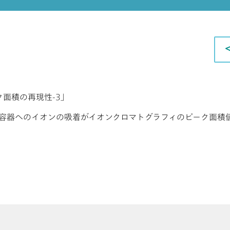
ク面積の再現性-3」
容器へのイオンの吸着がイオンクロマトグラフィのピーク面積