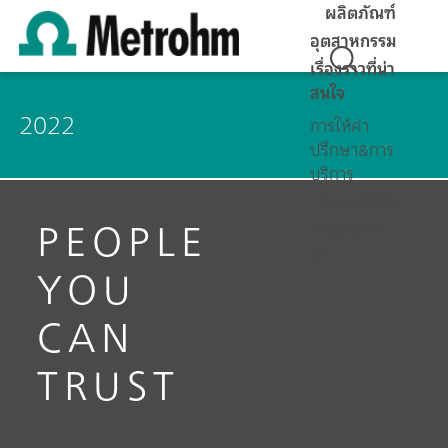
ผลิตภัณฑ์
อุตสาหกรรม
เรื่องราวที่น่า
สนใจ
2022
การให้คำ
ปรึกษา&การ
บริการ
ข้อมูลบริษัท
PEOPLE
ร่วมงานกับ
เรา
YOU
CAN
TRUST