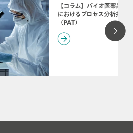
【コラム】バイオ医薬品製
におけるプロセス分析技術
（PAT）