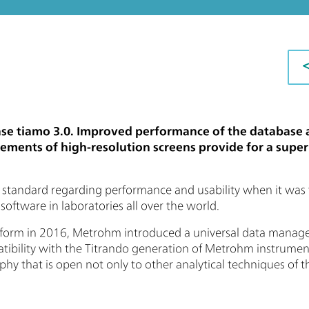
se tiamo 3.0. Improved performance of the database an
rements of high-resolution screens provide for a super
standard regarding performance and usability when it was f
software in laboratories all over the world.
tform in 2016, Metrohm introduced a universal data manag
bility with the Titrando generation of Metrohm instruments
hy that is open not only to other analytical techniques of 