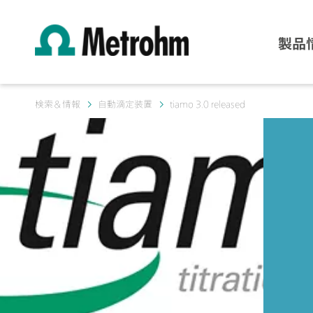
製品
検索＆情報
自動滴定装置
tiamo 3.0 released