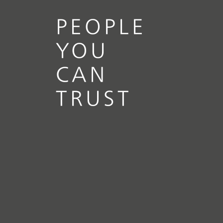
PEOPLE
YOU
CAN
TRUST