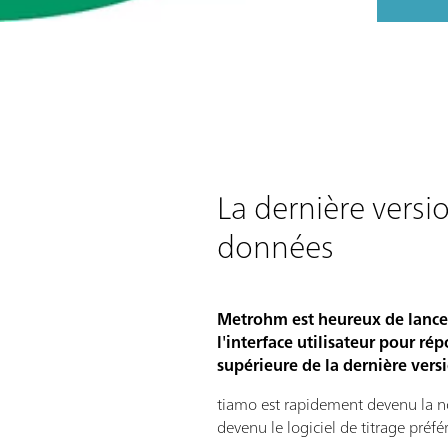
La dernière versi
données
Metrohm est heureux de lancer
l'interface utilisateur pour r
supérieure de la dernière vers
tiamo est rapidement devenu la no
devenu le logiciel de titrage préf