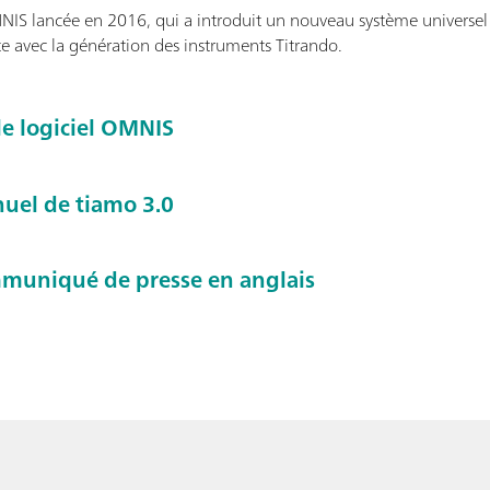
NIS lancée en 2016, qui a introduit un nouveau système universe
e avec la génération des instruments Titrando.
 le logiciel OMNIS
nuel de tiamo 3.0
mmuniqué de presse en anglais