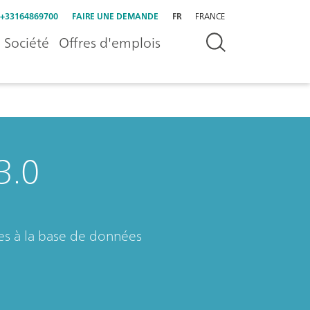
+33164869700
FAIRE UNE DEMANDE
FR
FRANCE
Société
Offres d'emplois
3.0
es à la base de données