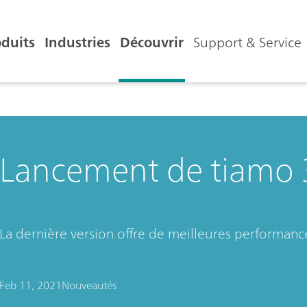
oduits
Industries
Découvrir
Support & Service
Lancement de tiamo 
La dernière version offre de meilleures performanc
Feb 11, 2021
Nouveautés