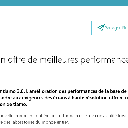
Partager l'i
on offre de meilleures performance
 tiamo 3.0. L'amélioration des performances de la base de d
épondre aux exigences des écrans à haute résolution offrent 
ion de tiamo.
uvelle norme en matière de performances et de convivialité lorsqu'
éré des laboratoires du monde entier.