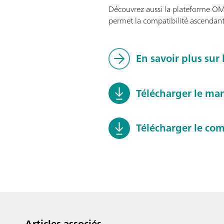
Découvrez aussi la plateforme OM
permet la compatibilité ascendant
En savoir plus sur
Télécharger le ma
Télécharger le co
Articles associés