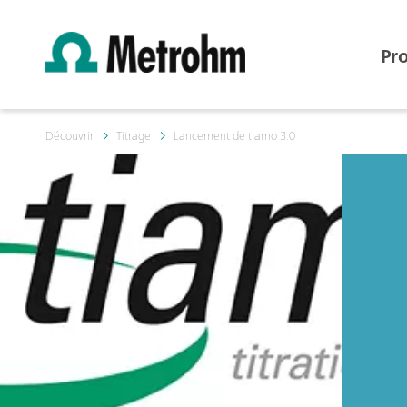
Pr
Découvrir
Titrage
Lancement de tiamo 3.0