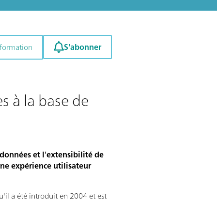
S'abonner
nformation
s à la base de
onnées et l'extensibilité de
une expérience utilisateur
il a été introduit en 2004 et est