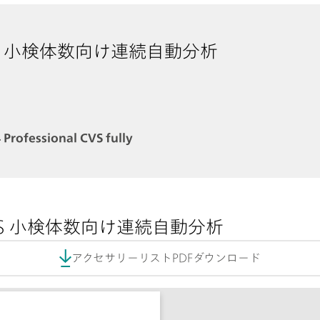
al CVS 小検体数向け連続自動分析
 Professional CVS fully
l CVS 小検体数向け連続自動分析
アクセサリーリストPDFダウンロード