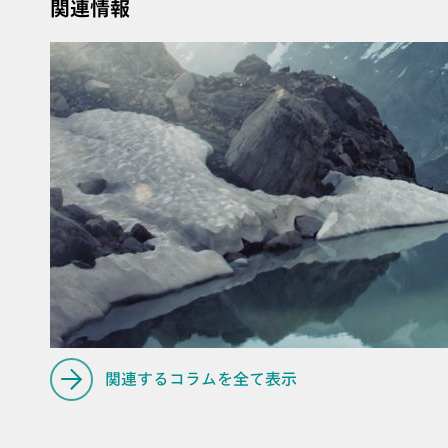
関連情報
す。電極セットおよ
は別途ご注文く
関連するコラムを全て表示