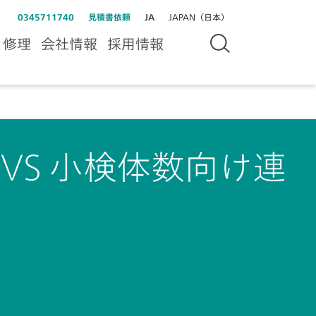
0345711740
見積書依頼
JA
JAPAN（日本）
＆修理
会社情報
採用情報
al CVS 小検体数向け連