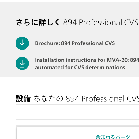
さらに詳しく
894 Profession
Brochure: 894 Professional CVS
Installation instructions for MVA-20: 894
automated for CVS determinations
設備
あなたの 894 Professiona
含まれるパーツ