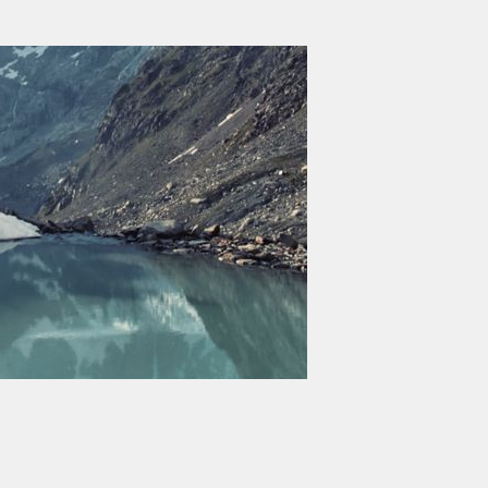
び viva ライセンス
ださい。