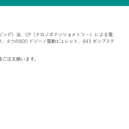
ピング）法、CP（クロノポテンショメトリー）による電
、4つの800 ドジーノ電動ビュレット、843 ポンプステ
別途ご注文願います。