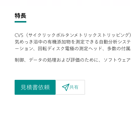
特長
CVS（サイクリックボルタンメトリックストリッピング
気めっき浴中の有機添加物を測定できる自動分析システム。8
ーション、回転ディスク電極の測定ヘッド、多数の付属
制御、データの処理および評価のために、ソフトウェアvi
見積書依頼
共有