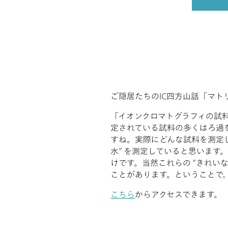
ご隠居たちのIC四方山話「マト
「イオンクロマトグラフィの試料
定されている試料の多くはろ過
すね。実際にどんな試料を測定し
水” を測定していると思います
けです。当然これらの “きれい
ことがあります。ということで，
こちら
からアクセスできます。