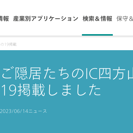
情報
産業別アプリケーション
検索＆情報
保守
その19掲載
ご隠居たちのIC四方
19掲載しました
2023/06/14
ニュース