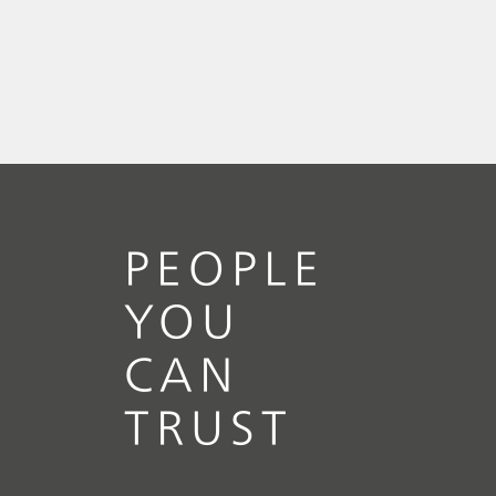
PEOPLE
YOU
CAN
TRUST