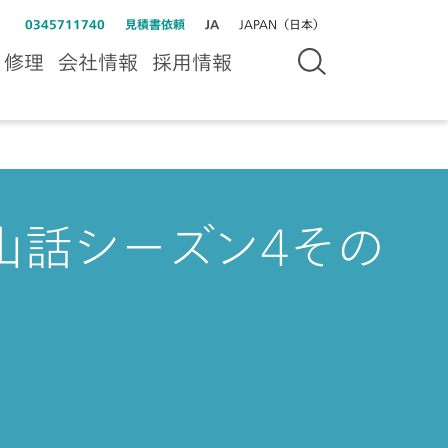
0345711740
見積書依頼
JA
JAPAN（日本）
＆修理
会社情報
採用情報
山話シーズン4その