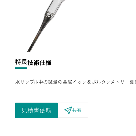
特長
技術仕様
水サンプル中の微量の金属イオンをボルタンメトリー測定するた
見積書依頼
共有