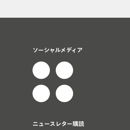
（PAT）
// 飲料水
ソーシャルメディア
ニュースレター購読