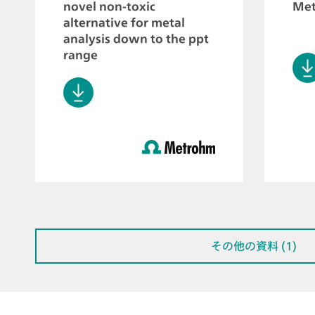
novel non-toxic
Met
alternative for metal
analysis down to the ppt
range
その他の資料 (1)