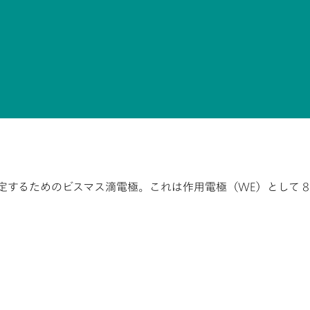
めのビスマス滴電極。これは作用電極（WE）として 884 Pro