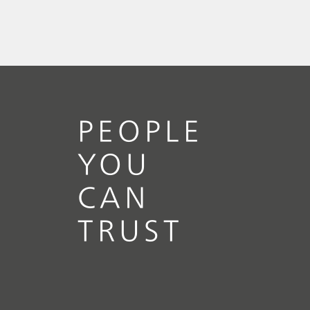
PEOPLE
YOU
CAN
TRUST