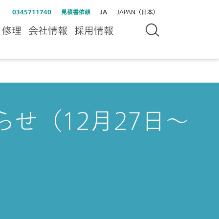
0345711740
見積書依頼
JA
JAPAN（日本）
＆修理
会社情報
採用情報
せ（12月27日～