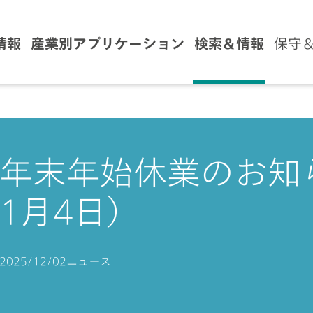
情報
産業別アプリケーション
検索＆情報
保守
年末年始休業のお知ら
1月4日）
2025/12/02
ニュース