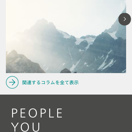
// 記事
// サイクリックボルタンメトリックストリッピング (CVS)
// 金属製品、めっき＆表面処理
関連するコラムを全て表示
PEOPLE
YOU