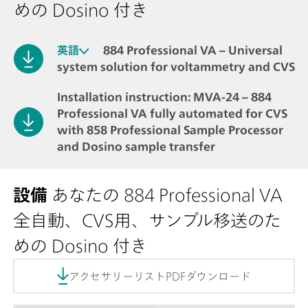
めの Dosino 付き
英語
884 Professional VA – Universal
system solution for voltammetry and CVS
Installation instruction: MVA-24 – 884
Professional VA fully automated for CVS
with 858 Professional Sample Processor
and Dosino sample transfer
設備
あなたの 884 Professional VA
全自動、CVS用、サンプル移送のた
めの Dosino 付き
アクセサリーリストPDFダウンロード