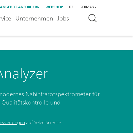
ANGEBOT ANFORDERN
WEBSHOP
DE
GERMANY
rvice
Unternehmen
Jobs
nalyzer
modernes Nahinfrarotspektrometer für
e Qualitätskontrolle und
Bewertungen
auf SelectScience