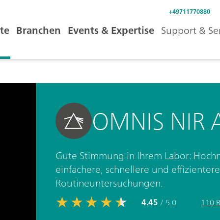
+49711770880
te
Branchen
Events & Expertise
Support & Se
OMNIS NIR A
Gute Stimmung in Ihrem Labor: Hoch
einfachere, schnellere und effizienter
Routineuntersuchungen.
4.45
/ 5.0
110 