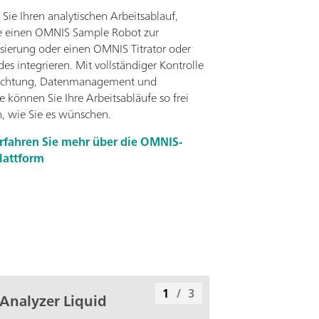
 Sie Ihren analytischen Arbeitsablauf,
e einen OMNIS Sample Robot zur
ierung oder einen OMNIS Titrator oder
des integrieren. Mit vollständiger Kontrolle
richtung, Datenmanagement und
e können Sie Ihre Arbeitsabläufe so frei
n, wie Sie es wünschen.
rfahren Sie mehr über die OMNIS-
lattform
1
/
3
Analyzer Liquid