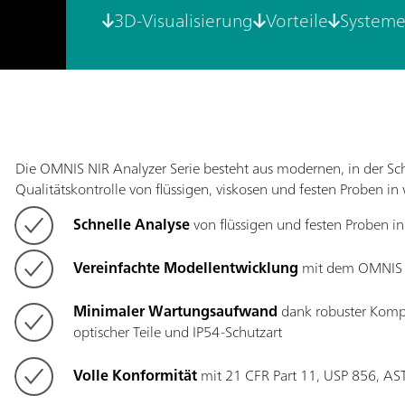
3D-Visualisierung
Vorteile
System
Die OMNIS NIR Analyzer Serie besteht aus modernen, in der Sch
Qualitätskontrolle von flüssigen, viskosen und festen Proben 
Schnelle Analyse
von flüssigen und festen Proben i
Vereinfachte Modellentwicklung
mit dem OMNIS 
Minimaler Wartungsaufwand
dank robuster Komp
optischer Teile und IP54-Schutzart
Volle Konformität
mit 21 CFR Part 11, USP 856, A