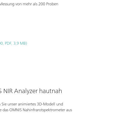
 Messung von mehr als 200 Proben
)
0, PDF, 3,9 MB)
 NIR Analyzer hautnah
 Sie unser animiertes 3D-Modell und
ie das OMNIS Nahinfrarotspektrometer aus