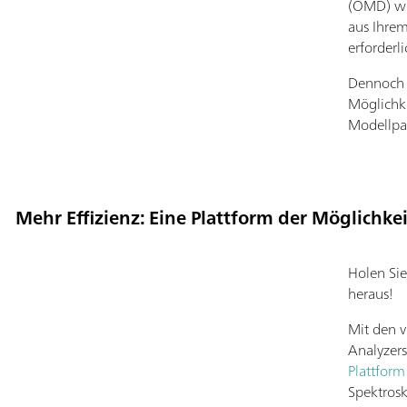
(OMD) we
aus Ihrem
erforderli
Dennoch s
Möglichk
Modellpar
Mehr Effizienz: Eine Plattform der Möglichke
Holen Si
heraus!
Mit den v
Analyzers
Plattform
Spektrosk