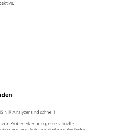
pektive.
unden
 NIR Analyzer sind schnell!
rierte Probenerkennung, eine schnelle