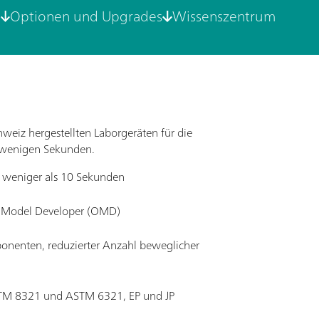
e
Optionen und Upgrades
Wissenszentrum
weiz hergestellten Laborgeräten für die
in wenigen Sekunden.
n weniger als 10 Sekunden
Model Developer (OMD)
onenten, reduzierter Anzahl beweglicher
STM 8321 und ASTM 6321, EP und JP