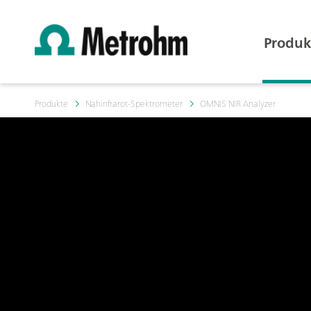
Produk
Produkte
Nahinfrarot-Spektrometer
OMNIS NIR Analyzer