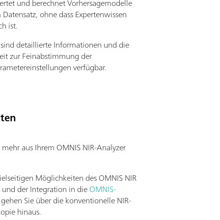
rtet und berechnet Vorhersagemodelle
 Datensatz, ohne dass Expertenwissen
ch ist.
ind detaillierte Informationen und die
eit zur Feinabstimmung der
ametereinstellungen verfügbar.
iten
e mehr aus Ihrem OMNIS NIR-Analyzer
ielseitigen Möglichkeiten des OMNIS NIR
 und der Integration in die
OMNIS-
gehen Sie über die konventionelle NIR-
opie hinaus.