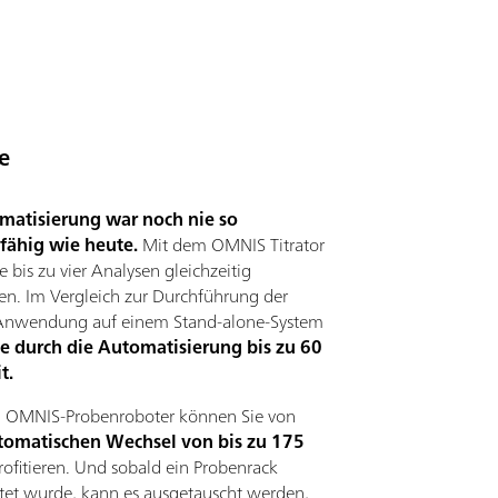
e
matisierung war noch nie so
sfähig wie heute.
Mit dem OMNIS Titrator
 bis zu vier Analysen gleichzeitig
en. Im Vergleich zur Durchführung der
 Anwendung auf einem Stand-alone-System
ie durch die Automatisierung bis zu 60
t.
m OMNIS-Probenroboter können Sie von
tomatischen Wechsel von bis zu 175
rofitieren. Und sobald ein Probenrack
tet wurde, kann es ausgetauscht werden,