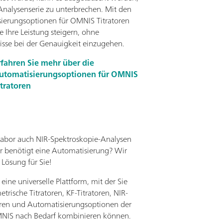
Analysenserie zu unterbrechen. Mit den
ierungsoptionen für OMNIS Titratoren
e Ihre Leistung steigern, ohne
se bei der Genauigkeit einzugehen.
rfahren Sie mehr über die
utomatisierungsoptionen für OMNIS
itratoren
 Labor auch NIR-Spektroskopie-Analysen
r benötigt eine Automatisierung? Wir
 Lösung für Sie!
eine universelle Plattform, mit der Sie
trische Titratoren, KF-Titratoren, NIR-
ren und Automatisierungsoptionen der
NIS nach Bedarf kombinieren können.