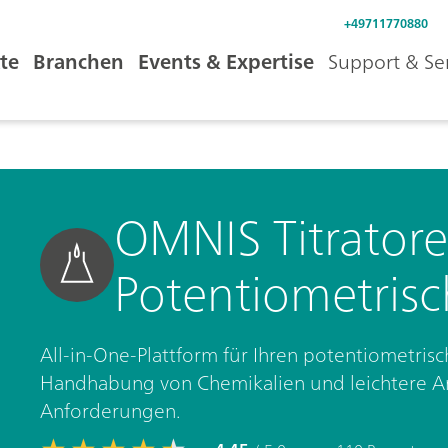
+49711770880
te
Branchen
Events & Expertise
Support & Se
OMNIS Titratore
Potentiometrisc
All-in-One-Plattform für Ihren potentiometrisch
Handhabung von Chemikalien und leichtere A
Anforderungen.