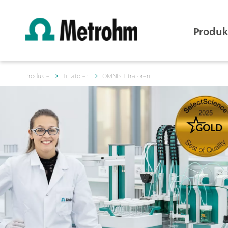
Produk
Produkte
Titratoren
OMNIS Titratoren