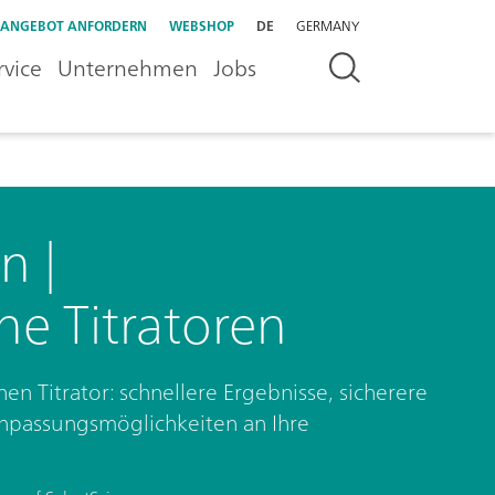
ANGEBOT ANFORDERN
WEBSHOP
DE
GERMANY
rvice
Unternehmen
Jobs
n |
he Titratoren
en Titrator: schnellere Ergebnisse, sicherere
npassungsmöglichkeiten an Ihre