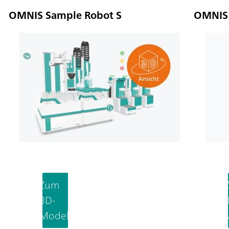
OMNIS Sample Robot S
OMNIS 
Zum
3D-
Modell