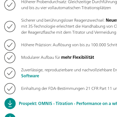
Höherer Probendurchsatz: Gleichzeitige Durchführung
und bis zu vier vollautomatischen Titrationsplätzen
Sicherer und berührungsloser Reagenzwechsel:
Neues
mit 3S-Technologie erleichtert die Handhabung von C
der Reagenzflasche mit dem Titrator und Vermeidung
Höhere Präzision: Auflösung von bis zu 100.000 Schri
Modularer Aufbau für
mehr Flexibilität
Zuverlässige, reproduzierbare und nachvollziehbare Er
Software
Einhaltung der FDA-Bestimmungen 21 CFR Part 11 u
Prospekt: OMNIS - Titration - Performance on a w