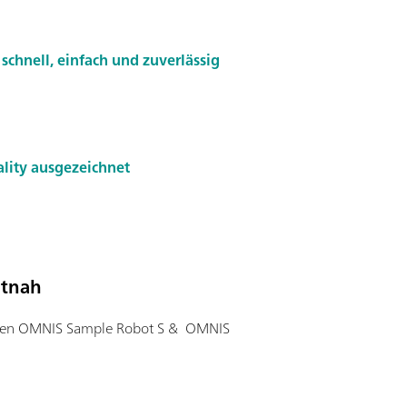
schnell, einfach und zuverlässig
lity ausgezeichnet
utnah
e den OMNIS Sample Robot S & OMNIS