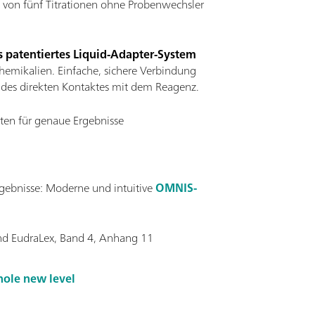
 von fünf Titrationen ohne Probenwechsler
 patentiertes Liquid-Adapter-System
hemikalien. Einfache, sichere Verbindung
 des direkten Kontaktes mit dem Reagenz.
tten für genaue Ergebnisse
gebnisse:
Moderne und intuitive
OMNIS-
nd EudraLex, Band 4, Anhang 11
hole new level