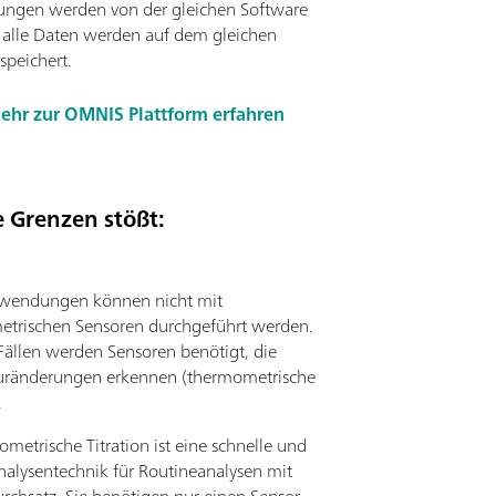
ungen werden von der gleichen Software
, alle Daten werden auf dem gleichen
speichert.
ehr zur OMNIS Plattform erfahren
e Grenzen stößt:
nwendungen können nicht mit
etrischen Sensoren durchgeführt werden.
 Fällen werden Sensoren benötigt, die
uränderungen erkennen (thermometrische
.
metrische Titration ist eine schnelle und
nalysentechnik für Routineanalysen mit