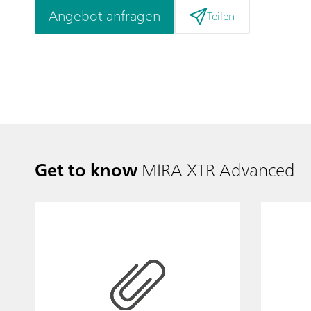
Angebot anfragen
Teilen
Get to know
MIRA XTR Advanced