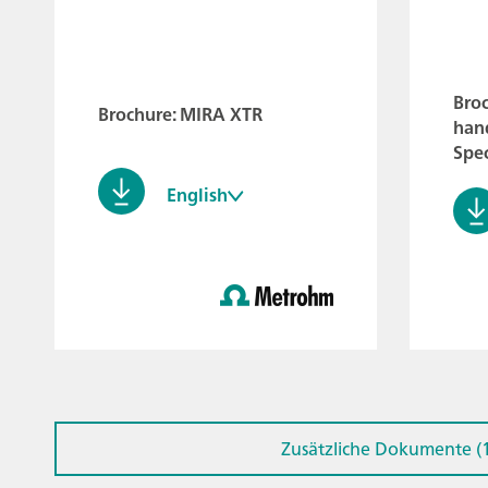
Bro
Brochure: MIRA XTR
han
Spe
English
Zusätzliche Dokumente (