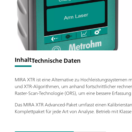
Inhalt
Technische Daten
MIRA XTR ist eine Alternative zu Hochleistungssystemen 
und XTR-Algorithmen, um anhand fortschrittlicher rechne
Raster-Scan-Technologie (ORS), um eine bessere Erfassung
Das MIRA XTR Advanced-Paket umfasst einen Kalibrierstand
Komplettpaket für jede Art von Analyse. Betrieb mit Kla