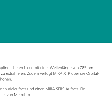
mpfindlicheren Laser mit einer Wellenlänge von 785 nm
zu extrahieren. Zudem verfügt MIRA XTR über die Orbital-
rhöhen.
inen Vialaufsatz und einen MIRA SERS-Aufsatz. Ein
meter von Metrohm.