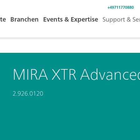
+49711770880
te
Branchen
Events & Expertise
Support & Se
MIRA XTR Advance
2.926.0120