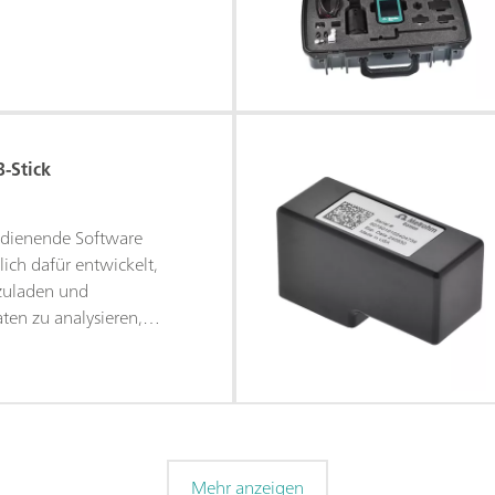
-Stick
edienende Software
ich dafür entwickelt,
zuladen und
ten zu analysieren,
ken zu erstellen, Daten
Benutzer zu verwalten.
Mehr anzeigen