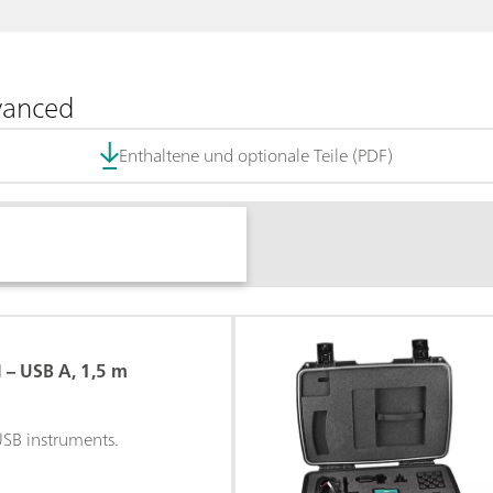
vanced
Enthaltene und optionale Teile (PDF)
 – USB A, 1,5 m
SB instruments.