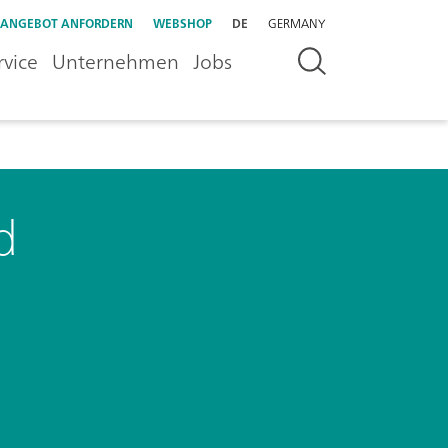
ANGEBOT ANFORDERN
WEBSHOP
DE
GERMANY
rvice
Unternehmen
Jobs
d