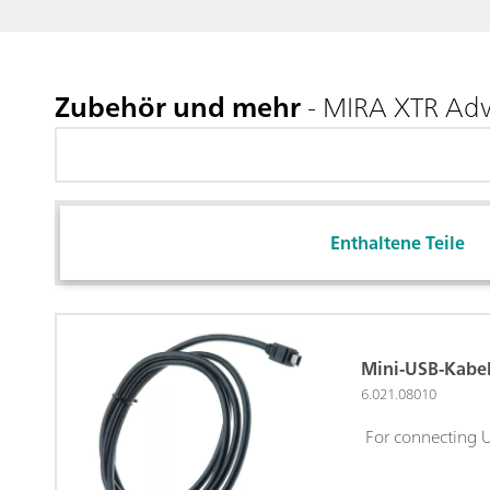
Zubehör und mehr
- MIRA XTR Ad
Enthaltene Teile
Mini-USB-Kabel
6.021.08010
For connecting U