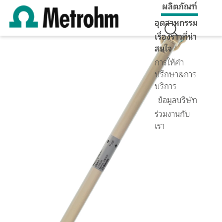
ผลิตภัณฑ์
อุตสาหกรรม
เรื่องราวที่น่า
สนใจ
การให้คำ
ปรึกษา&การ
บริการ
ข้อมูลบริษัท
ร่วมงานกับ
เรา