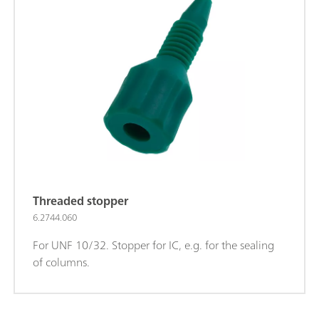
Threaded stopper
6.2744.060
For UNF 10/32. Stopper for IC, e.g. for the sealing
of columns.