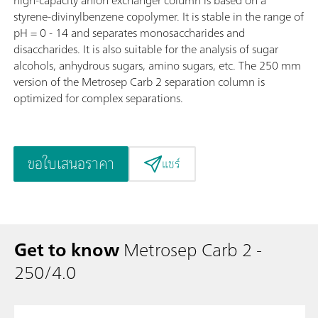
styrene-divinylbenzene copolymer. It is stable in the range of
pH = 0 - 14 and separates monosaccharides and
disaccharides. It is also suitable for the analysis of sugar
alcohols, anhydrous sugars, amino sugars, etc. The 250 mm
version of the Metrosep Carb 2 separation column is
optimized for complex separations.
ขอใบเสนอราคา
แชร์
Get to know
Metrosep Carb 2 -
250/4.0