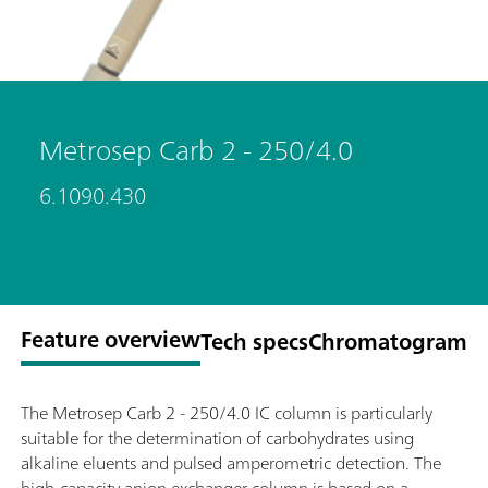
Metrosep Carb 2 - 250/4.0
6.1090.430
Feature overview
Tech specs
Chromatogram
The Metrosep Carb 2 - 250/4.0 IC column is particularly
suitable for the determination of carbohydrates using
alkaline eluents and pulsed amperometric detection. The
high-capacity anion exchanger column is based on a