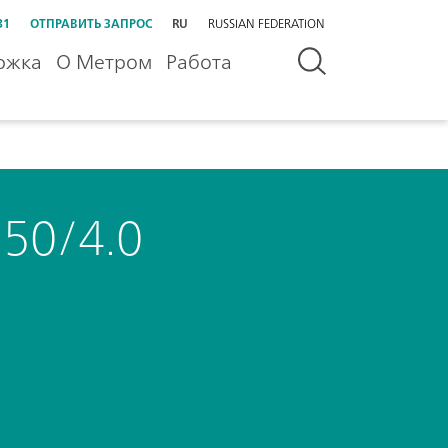
31
ОТПРАВИТЬ ЗАПРОС
RU
RUSSIAN FEDERATION
ржка
О Метром
Работа
250/4.0