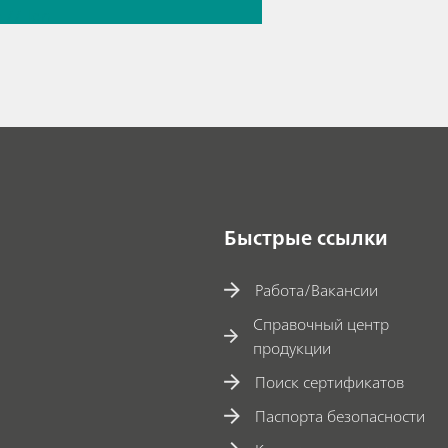
e
// Ion
ography
Быстрые ссылки
Работа/Вакансии
Справочный центр
продукции
Поиск сертификатов
Паспорта безопасности