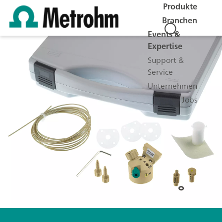
Produkte
Branchen
Events &
Expertise
Support &
Service
Unternehmen
Jobs