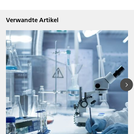
Verwandte Artikel
// Blogartikel
// Lebensmittel & Getränke
// Alkoholische Getränke (außer Wein)