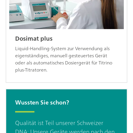
Dosimat plus
Liquid-Handling-System zur Verwendung als
eigenständiges, manuell gesteuertes Gerät
oder als automatisches Dosiergerät für Titrino
plus-Titratoren.
Wussten Sie schon?
Qualität ist Teil unserer Schweizer
DNA: Unsere Geräte werden nach den