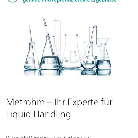
Metrohm – Ihr Experte für
Liquid Handling
Die exakte Dosierung eines bestimmten