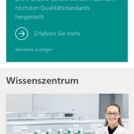
höchsten Qualitätsstandards
hergestellt.
Erfahren Sie mehr
Weiteres anzeigen
Wissenszentrum