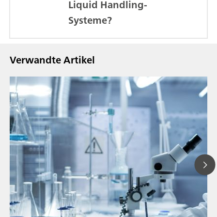
Liquid Handling-
Systeme?
Verwandte Artikel
// Blogartikel
// Nahinfrarot-Spektroskopie (NIRS)