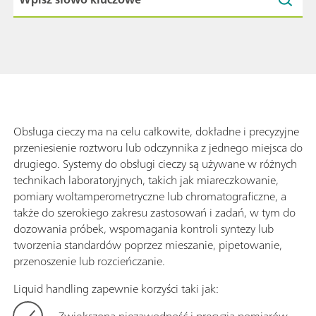
Obsługa cieczy ma na celu całkowite, dokładne i precyzyjne
przeniesienie roztworu lub odczynnika z jednego miejsca do
drugiego. Systemy do obsługi cieczy są używane w różnych
technikach laboratoryjnych, takich jak miareczkowanie,
pomiary woltamperometryczne lub chromatograficzne, a
także do szerokiego zakresu zastosowań i zadań, w tym do
dozowania próbek, wspomagania kontroli syntezy lub
tworzenia standardów poprzez mieszanie, pipetowanie,
przenoszenie lub rozcieńczanie.
Liquid handling zapewnie korzyści taki jak:
Zwiększona niezawodność i precyzja pomiarów