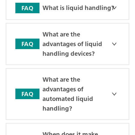
What is liquid handling?
FAQ
What are the
advantages of liquid
FAQ
handling devices?
What are the
advantages of
FAQ
automated liquid
handling?
When does it make