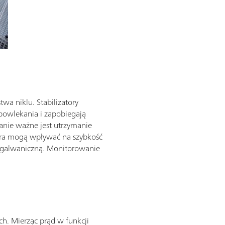
wa niklu. Stabilizatory
powlekania i zapobiegają
anie ważne jest utrzymanie
tora mogą wpływać na szybkość
ję galwaniczną. Monitorowanie
h. Mierząc prąd w funkcji