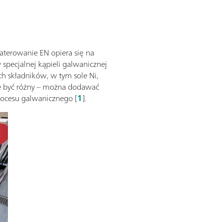
aterowanie EN opiera się na
specjalnej kąpieli galwanicznej
h składników, w tym sole Ni,
oże być różny – można dodawać
rocesu galwanicznego [
1
].