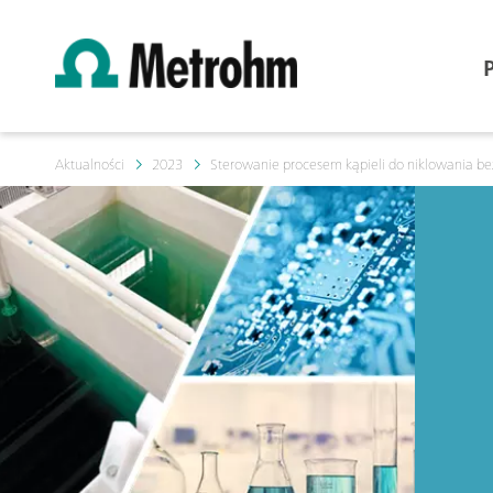
Aktualności
2023
Sterowanie procesem kąpieli do niklowania b