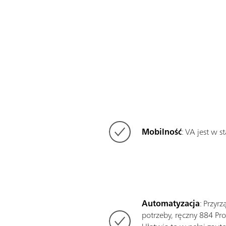
Mobilność
: VA jest w 
Automatyzacja
: Przyr
potrzeby, ręczny 884 Pr