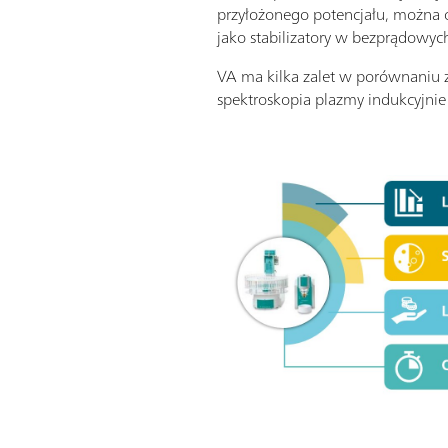
przyłożonego potencjału, można ok
jako stabilizatory w bezprądowyc
VA ma kilka zalet w porównaniu z
spektroskopia plazmy indukcyjnie 