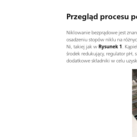
Przegląd procesu 
Niklowanie bezprądowe jest znane
osadzeniu stopów niklu na różnyc
Ni, takiej jak w
Rysunek 1
. Kąpi
środek redukujący, regulator pH, 
dodatkowe składniki w celu uzys