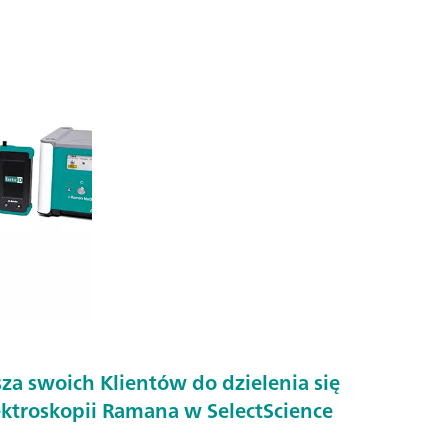
a swoich Klientów do dzielenia się
ktroskopii Ramana w SelectScience