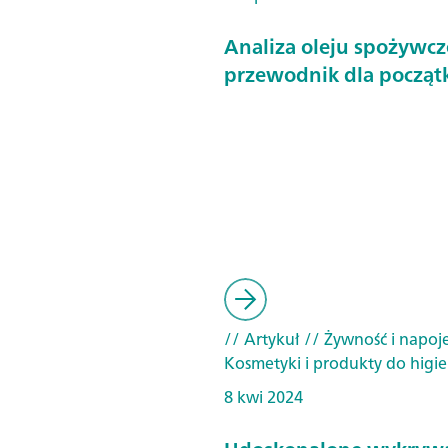
Analiza oleju spożywcz
przewodnik dla począt
// Artykuł
// Żywność i napoj
Kosmetyki i produkty do higie
8 kwi 2024