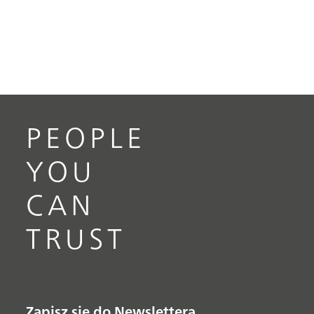
PEOPLE
YOU
CAN
TRUST
Zapisz się do Newslettera