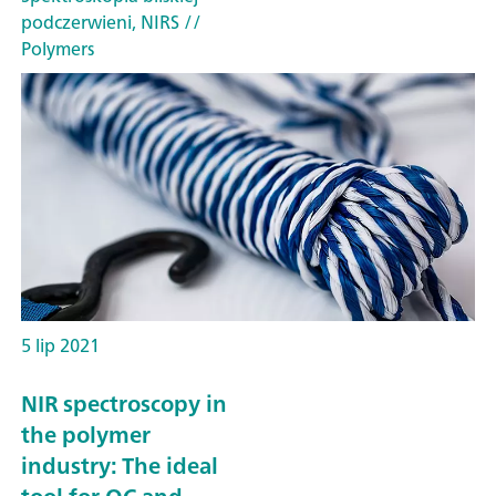
podczerwieni, NIRS
//
Polymers
5 lip 2021
NIR spectroscopy in
the polymer
industry: The ideal