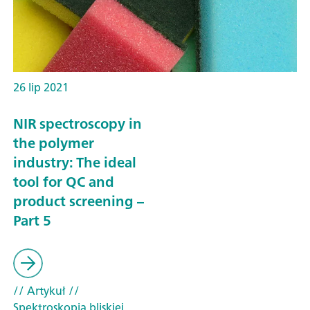
26 lip 2021
NIR spectroscopy in
the polymer
industry: The ideal
tool for QC and
product screening –
Part 5
// Artykuł
//
Spektroskopia bliskiej