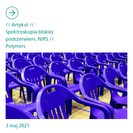
// Artykuł
//
Spektroskopia bliskiej
podczerwieni, NIRS
//
Polymers
3 maj 2021