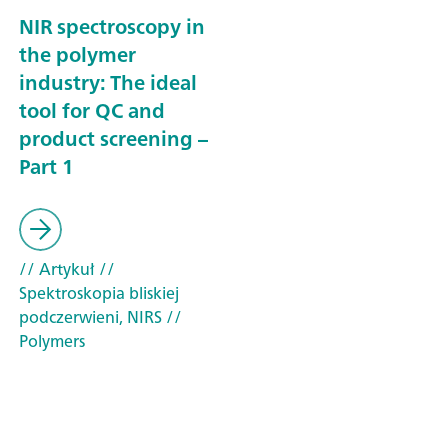
NIR spectroscopy in
the polymer
industry: The ideal
tool for QC and
product screening –
Part 1
// Artykuł
//
Spektroskopia bliskiej
podczerwieni, NIRS
//
Polymers