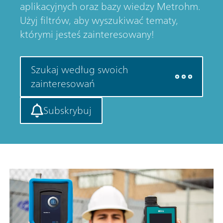
aplikacyjnych oraz bazy wiedzy Metrohm.
Użyj filtrów, aby wyszukiwać tematy,
którymi jesteś zainteresowany!
Szukaj według swoich
zainteresowań
Subskrybuj