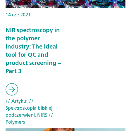
14 cze 2021
NIR spectroscopy in
the polymer
industry: The ideal
tool for QC and
product screening –
Part 3
// Artykuł
//
Spektroskopia bliskiej
podczerwieni, NIRS
//
Polymers