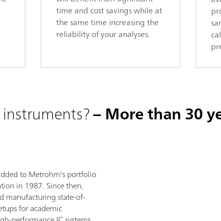
time and cost savings while at
pr
the same time increasing the
sa
reliability of your analyses.
ca
pr
 instruments?
– More than 30 ye
added to Metrohm's portfolio
tion in 1987. Since then,
 manufacturing state-of-
setups for academic
high-performance IC systems