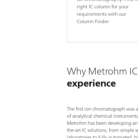
right IC column for your
requirements with our
Column Finder.
Why Metrohm IC
experience
The first ion chromatograph was 
of analytical chemical instrumenta
Metrohm has been developing and
the-art IC solutions, from simple 
laboratories to fully automated, 