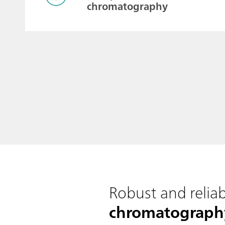
chromatography
Robust and reliab
chromatograph