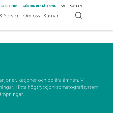
GE ETT PRIS
GÖR DIN BESTÄLLNING
SV
SWEDEN
& Service
Om oss
Karriär
njoner, katjoner och polära ämnen. Vi
ningar. Hitta högtryckjonkromatografisystem
lämpningar.