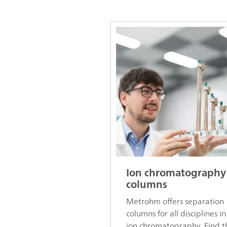
Ion chromatography
columns
Metrohm offers separation
columns for all disciplines in
ion chromatography. Find t