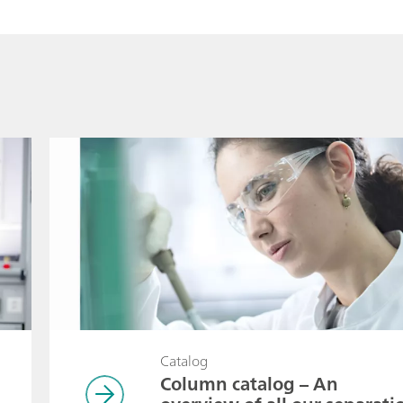
Catalog
Column catalog – An