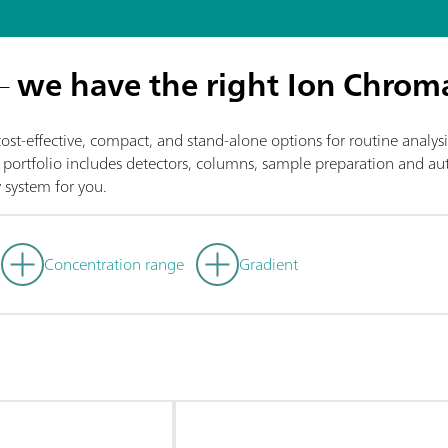
 –
we have the right Ion Chrom
st-effective, compact, and stand-alone options for routine analys
ortfolio includes detectors, columns, sample preparation and auto
 system for you.
Concentration range
Gradient