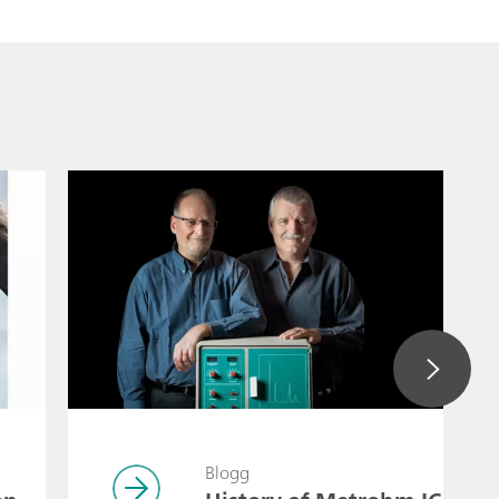
Blogg