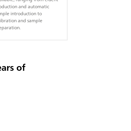
oduction and automatic
mple introduction to
libration and sample
eparation.
ars of