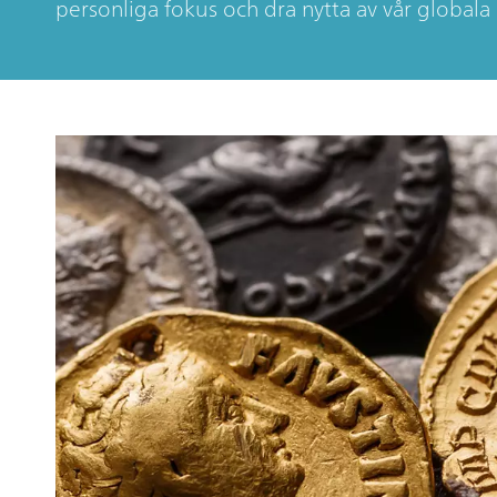
personliga fokus och dra nytta av vår global