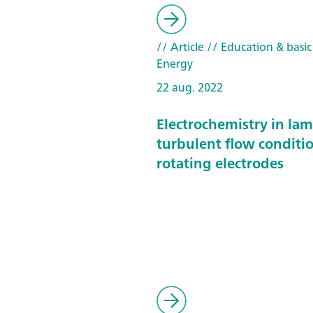
// Article
// Education & basic
Energy
22 aug. 2022
Electrochemistry in la
turbulent flow conditi
rotating electrodes