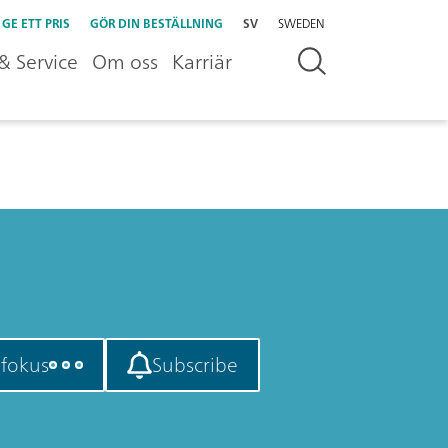
GE ETT PRIS
GÖR DIN BESTÄLLNING
SV
SWEDEN
& Service
Om oss
Karriär
t fokus
Subscribe