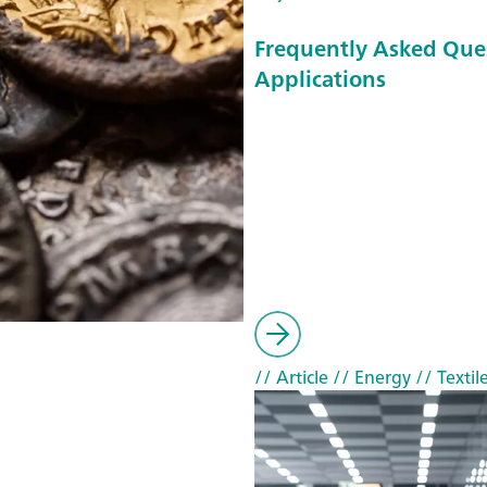
Frequently Asked Que
Applications
// Article
// Energy
// Textil