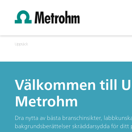
Upptäck
Välkommen till 
Metrohm
Dra nytta av bästa branschinsikter, labbkun
bakgrundsberättelser skräddarsydda för ditt pe