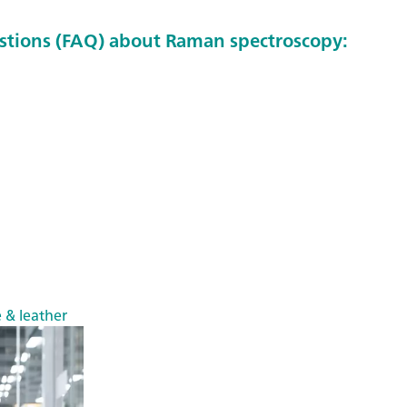
stions (FAQ) about Raman spectroscopy:
e & leather