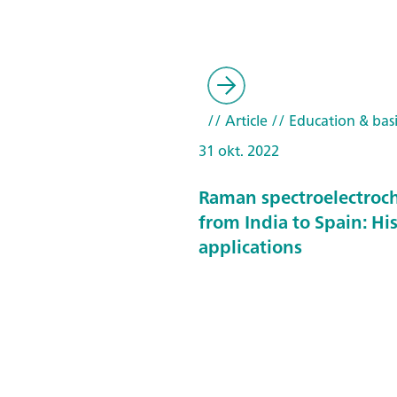
// Article
// Education & basi
31 okt. 2022
Raman spectroelectroc
from India to Spain: Hi
applications