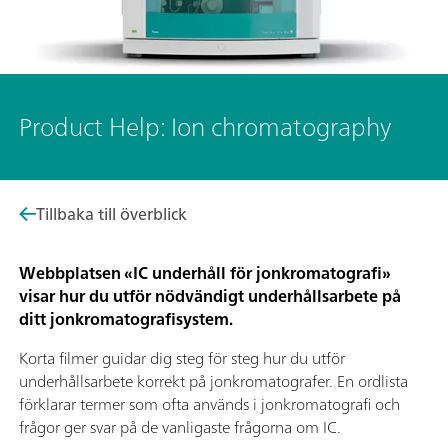
Product Help: Ion chromatography
Tillbaka till överblick
Webbplatsen «IC underhåll för jonkromatografi»
visar hur du utför nödvändigt underhållsarbete på
ditt jonkromatografisystem.
Korta filmer guidar dig steg för steg hur du utför
underhållsarbete korrekt på jonkromatografer. En ordlista
förklarar termer som ofta används i jonkromatografi och
frågor ger svar på de vanligaste frågorna om IC.