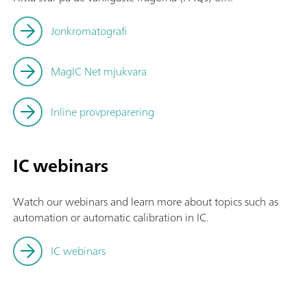
Jonkromatografi
MagIC Net mjukvara
Inline provpreparering
IC webinars
Watch our webinars and learn more about topics such as
automation or automatic calibration in IC.
IC webinars