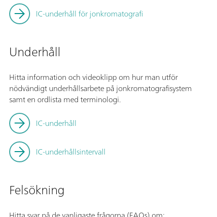
IC-underhåll för jonkromatografi
Underhåll
Hitta information och videoklipp om hur man utför
nödvändigt underhållsarbete på jonkromatografisystem
samt en ordlista med terminologi.
IC-underhåll
IC-underhållsintervall
Felsökning
Hitta svar på de vanligaste frågorna (FAQs) om: