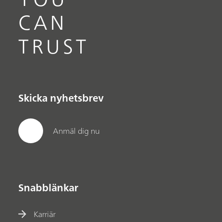
CAN
TRUST
Skicka nyhetsbrev
Anmäl dig nu
Snabblänkar
Karriär