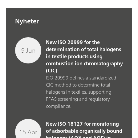
Nyheter
New ISO 20999 for the
9 Jun
determination of total halogens
in textile products using
combustion ion chromatography
(CIC)
ISO 20999 defines a standardized
CIC method to determine total
halogens in textiles, supporting
PFAS screening and regulatory
compliance.
New ISO 18127 for monitoring
15 Apr
of adsorbable organically bound