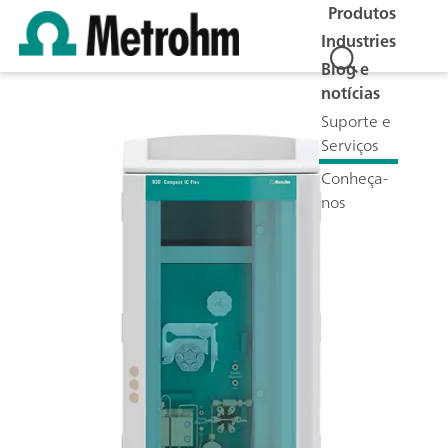
Produtos
Industries
Blog e
notícias
Suporte e
Serviços
Conheça-
nos