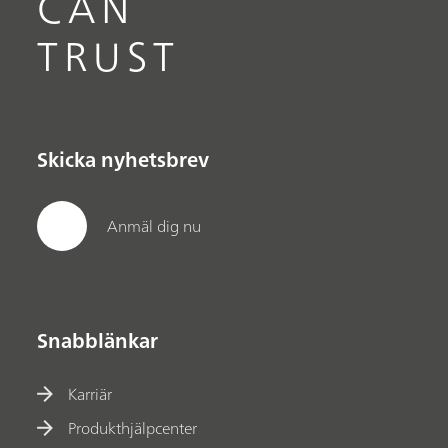
CAN
TRUST
Skicka nyhetsbrev
Anmäl dig nu
Snabblänkar
Karriär
Produkthjälpcenter