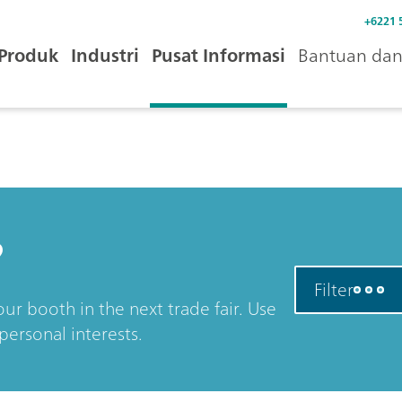
+6221 
Produk
Industri
Pusat Informasi
Bantuan dan 
?
Filter
ur booth in the next trade fair. Use
personal interests.