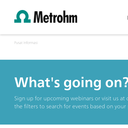
Pusat Informasi
What's going on
Sign up for upcoming webinars or visit us at o
the filters to search for events based on your 