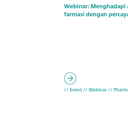
Webinar: Menghadapi a
farmasi dengan percaya
// Event
// Webinar
// Pharma