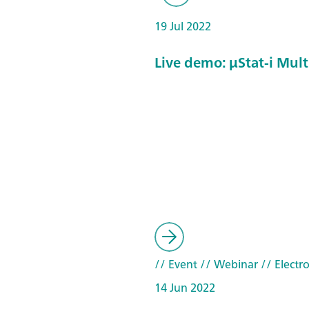
19 Jul 2022
Live demo: µStat-i Mult
// Event
// Webinar
// Electr
14 Jun 2022