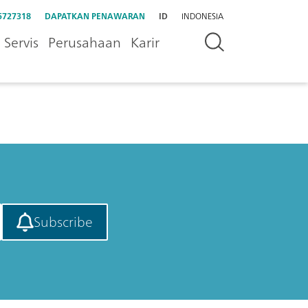
5727318
DAPATKAN PENAWARAN
ID
INDONESIA
Servis
Perusahaan
Karir
Subscribe