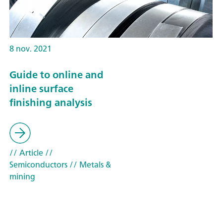
8 nov. 2021
Guide to online and
inline surface
finishing analysis
// Article
//
Semiconductors
// Metals &
mining