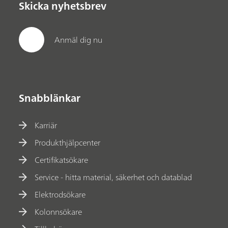
Skicka nyhetsbrev
Anmäl dig nu
Snabblänkar
Karriär
Produkthjälpcenter
Certifikatsökare
Service - hitta material, säkerhet och datablad
Elektrodsökare
Kolonnsökare