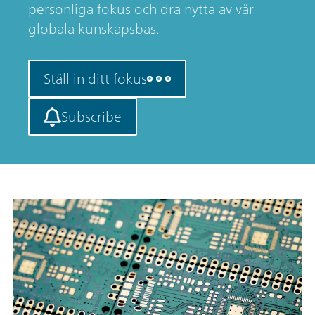
personliga fokus och dra nytta av vår
globala kunskapsbas.
Ställ in ditt fokus
Subscribe