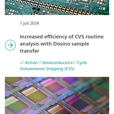
1 juli 2024
Increased efficiency of CVS routine
analysis with Dosino sample
transfer
// Article
// Semiconductors
// Cyclic
Voltammetric Stripping (CVS)