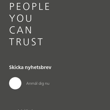
PEOPLE
YOU
CAN
TRUST
Skicka nyhetsbrev
Anmäl dig nu