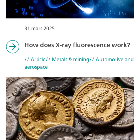
31 mars 2025
How does X-ray fluorescence work?
// Article
// Metals & mining
// Automotive and
aerospace