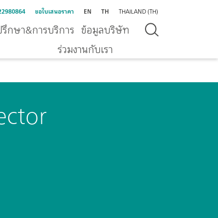
22980864
ขอใบเสนอราคา
EN
TH
THAILAND (TH)
ปรึกษา&การบริการ
ข้อมูลบริษัท
ร่วมงานกับเรา
ector