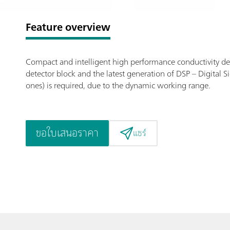
Feature overview
Compact and intelligent high performance conductivity dete
detector block and the latest generation of DSP – Digital
ones) is required, due to the dynamic working range.
ขอใบเสนอราคา
แชร์