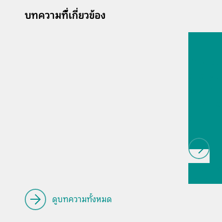
บทความที่้เกี่ยวข้อง
13 ก.ค. 
Proces
analyti
techno
biopha
als
// Article
Educatio
research
ดูบทความทั้งหมด