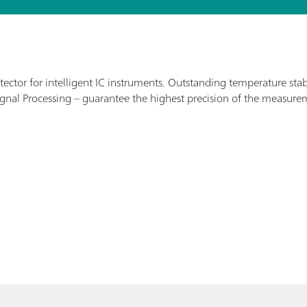
ctor for intelligent IC instruments. Outstanding temperature stabi
 Signal Processing – guarantee the highest precision of the measu