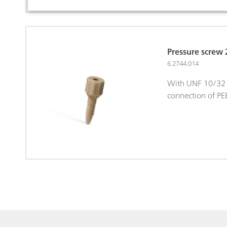
Pressure screw 
6.2744.014
With UNF 10/32 
connection of PEE