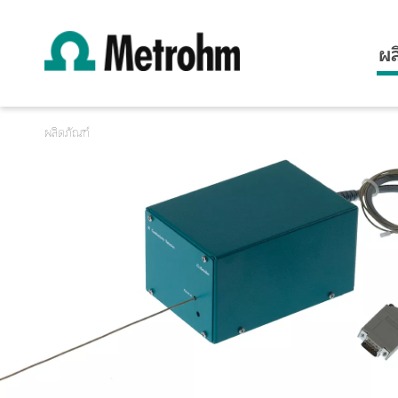
ผล
ผลิตภัณฑ์