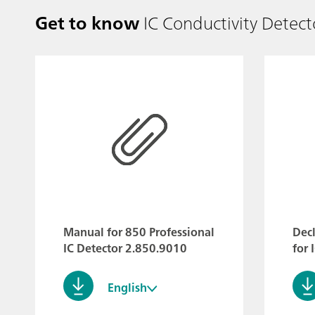
Get to know
IC Conductivity Detect
Manual for 850 Professional
Decl
IC Detector 2.850.9010
for 
English