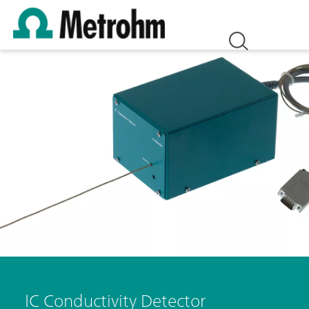
IC Conductivity Detector