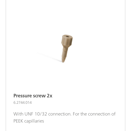
Pressure screw 2x
6.2744.014
With UNF 10/32 connection. For the connection of
PEEK capillaries