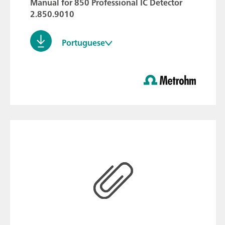
Manual for 850 Professional IC Detector
2.850.9010
Portuguese