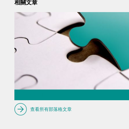
相關文章
2026年5月26日
Thermometric titration – the
查看所有部落格文章
missing piece of the puzzle