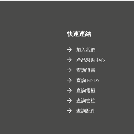
快速連結
加入我們
產品幫助中心
查詢證書
查詢 MSDS
查詢電極
查詢管柱
查詢配件