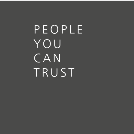
// 文章、部落格 Blog
// 教育與基礎研究
// 金
PEOPLE
屬與礦業
YOU
CAN
TRUST