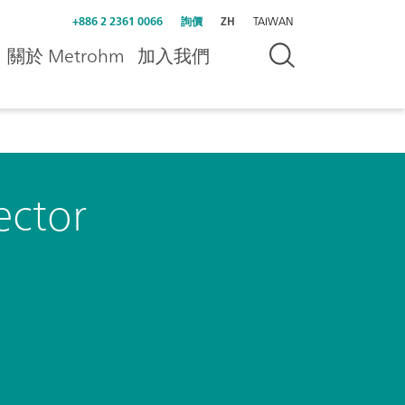
+886 2 2361 0066
詢價
ZH
TAIWAN
關於 Metrohm
加入我們
ector