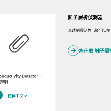
離子層析偵測器
卓越的靈活性 : 您可以在 
為什麼 離子層
onductivity Detector 一
声明
简体中文