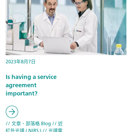
2023年8月7日
Is having a service
agreement
important?
// 文章、部落格 Blog
// 近
紅外光譜 ( NIRS )
// 光譜電