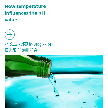
How temperature
influences the pH
value
// 文章、部落格 Blog
// pH
值測定
// 通用知識