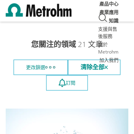
產品中心
產業應用
知識
支援與售
後服務
您關注的領域
21 文章
關於
Metrohm
加入我們
清除全部
更改篩選
訂閱