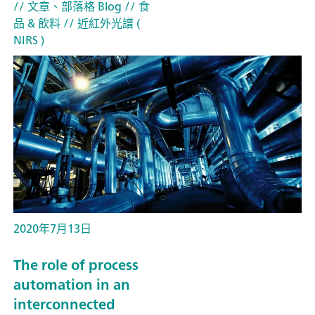
// 文章、部落格 Blog
// 食
品 & 飲料
// 近紅外光譜 (
NIRS )
2020年7月13日
The role of process
automation in an
interconnected