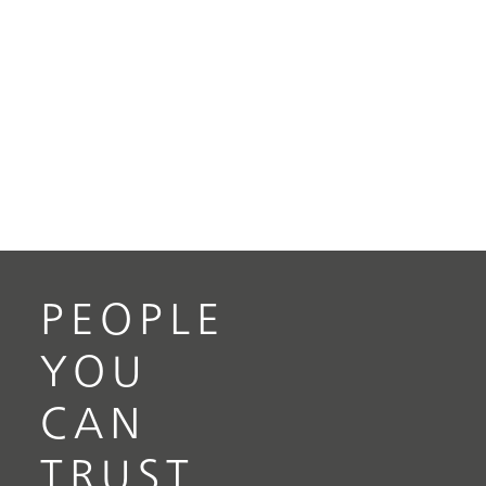
PEOPLE
YOU
CAN
TRUST