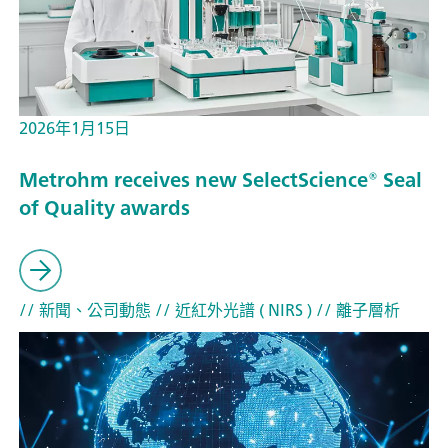
2026年1月15日
Metrohm receives new SelectScience® Seal
of Quality awards
// 新聞、公司動態
// 近紅外光譜 ( NIRS )
// 離子層析