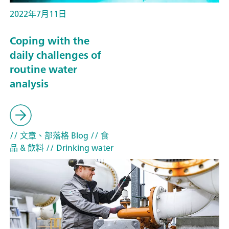
2022年7月11日
Coping with the
daily challenges of
routine water
analysis
// 文章、部落格 Blog
// 食
品 & 飲料
// Drinking water