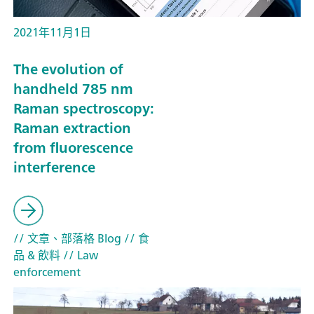
2021年11月1日
The evolution of
handheld 785 nm
Raman spectroscopy:
Raman extraction
from fluorescence
interference
// 文章、部落格 Blog
// 食
品 & 飲料
// Law
enforcement