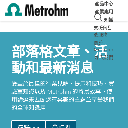
產品中心
產業應用
知識
支援與售
後服務
關於
部落格文章、活
Metrohm
加入我們
動和最新消息
受益於最佳的行業見解、提示和技巧、實
驗室知識以及 Metrohm 的背景故事。使
用篩選來匹配您有興趣的主題並享受我們
的全球知識庫。
篩選
訂閱