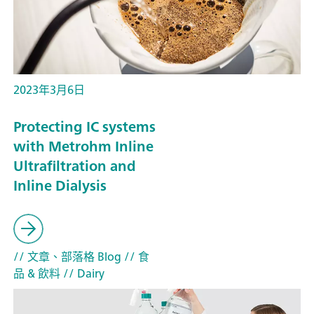
2023年3月6日
Protecting IC systems
with Metrohm Inline
Ultrafiltration and
Inline Dialysis
// 文章、部落格 Blog
// 食
品 & 飲料
// Dairy