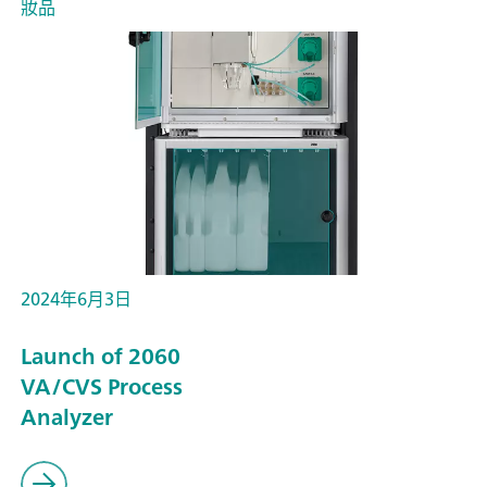
妝品
2024年6月3日
Launch of 2060
VA/CVS Process
Analyzer