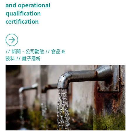
and operational
qualification
certification
// 新聞、公司動態
// 食品 &
飲料
// 離子層析