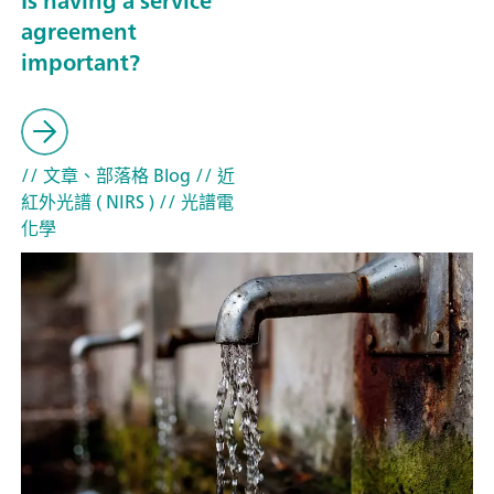
Is having a service
agreement
important?
// 文章、部落格 Blog
// 近
紅外光譜 ( NIRS )
// 光譜電
化學