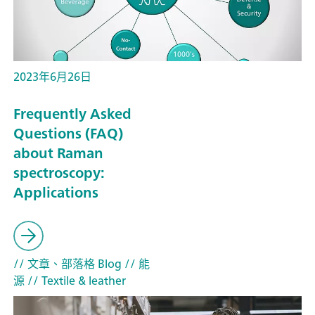
2023年6月26日
Frequently Asked
Questions (FAQ)
about Raman
spectroscopy:
Applications
// 文章、部落格 Blog
// 能
源
// Textile & leather