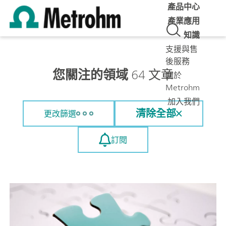
產品中心
產業應用
知識
支援與售
後服務
您關注的領域
64 文章
關於
Metrohm
加入我們
清除全部
更改篩選
訂閱