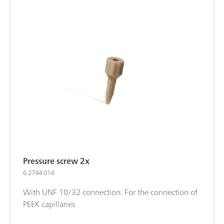
Pressure screw 2x
6.2744.014
With UNF 10/32 connection. For the connection of
PEEK capillaries