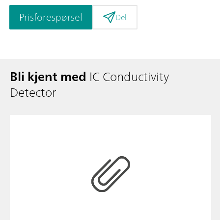
Prisforespørsel
Del
Bli kjent med
IC Conductivity
Detector