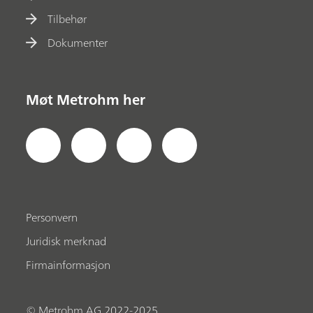
Tilbehør
Dokumenter
Møt Metrohm her
Personvern
Juridisk merknad
Firmainformasjon
© Metrohm AG 2022-2025