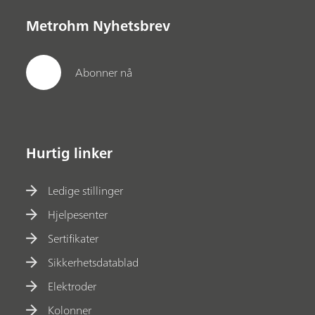
Metrohm Nyhetsbrev
Abonner nå
Hurtig linker
Ledige stillinger
Hjelpesenter
Sertifikater
Sikkerhetsdatablad
Elektroder
Kolonner