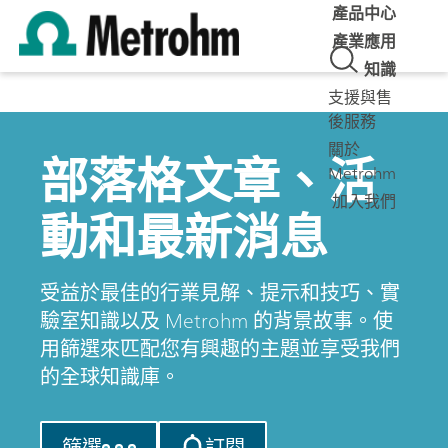
產品中心
產業應用
知識
支援與售
後服務
關於
部落格文章、活
Metrohm
加入我們
動和最新消息
受益於最佳的行業見解、提示和技巧、實
驗室知識以及 Metrohm 的背景故事。使
用篩選來匹配您有興趣的主題並享受我們
的全球知識庫。
篩選
訂閱