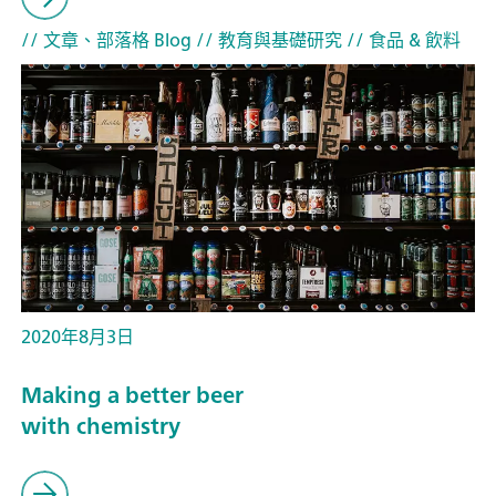
// 文章、部落格 Blog
// 教育與基礎研究
// 食品 & 飲料
2020年8月3日
Making a better beer
with chemistry