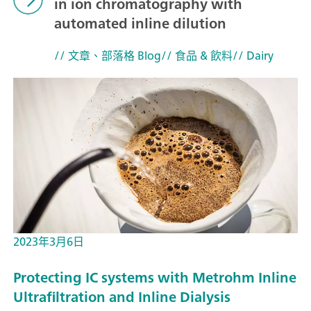
in ion chromatography with
automated inline dilution
// 文章、部落格 Blog
// 食品 & 飲料
// Dairy
2023年3月6日
Protecting IC systems with Metrohm Inline
Ultrafiltration and Inline Dialysis