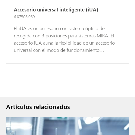
Accesorio universal inteligente (iUA)
6.07506.060
El iUA es un accesorio con sistema óptico de
recogida con 3 posiciones para sistemas MIRA. El
accesorio iUA aúna la flexibilidad de un accesorio
universal con el modo de funcionamiento
inteligente de los accesorios SmartTip para MIRA.
Cada posición indica su respectivo propósito ideal,
es decir, el uso para analizar una superficie, una
bolsa o una botella.
Artículos relacionados