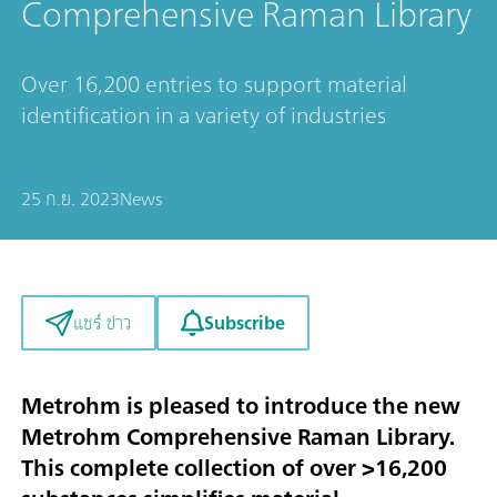
Comprehensive Raman Library
Over 16,200 entries to support material
identification in a variety of industries
25 ก.ย. 2023
News
Subscribe
แชร์ ข่าว
Metrohm is pleased to introduce the new
Metrohm Comprehensive Raman Library.
This complete collection of over >16,200