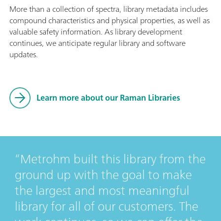
More than a collection of spectra, library metadata includes
compound characteristics and physical properties, as well as
valuable safety information. As library development
continues, we anticipate regular library and software
updates.
Learn more about our Raman Libraries
Metrohm built this library from the
ground up with the goal to make
the largest and most meaningful
library for all of our customers. The