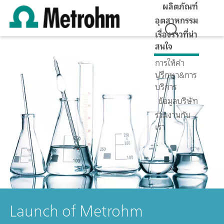
ผลิตภัณฑ์
อุตสาหกรรม
เรื่องราวที่น่า
สนใจ
การให้คำ
ปรึกษา&การ
บริการ
ข้อมูลบริษัท
ร่วมงานกับ
เรา
Launch of Metrohm