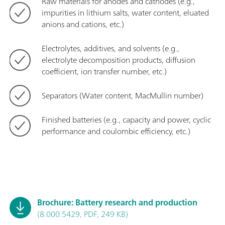
Raw materials for anodes and cathodes (e.g.,
impurities in lithium salts, water content, eluated
anions and cations, etc.)
Electrolytes, additives, and solvents (e.g.,
electrolyte decomposition products, diffusion
coefficient, ion transfer number, etc.)
Separators (Water content, MacMullin number)
Finished batteries (e.g., capacity and power, cyclic
performance and coulombic efficiency, etc.)
Brochure: Battery research and production
(8.000.5429, PDF, 249 KB)