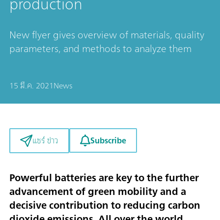
production
New flyer gives overview of materials, quality
parameters, and methods to analyze them
15 มี.ค. 2021
News
Subscribe
แชร์ ข่าว
Powerful batteries are key to the further
advancement of green mobility and a
decisive contribution to reducing carbon
dioxide emissions. All over the world