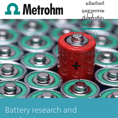
ผลิตภัณฑ์
อุตสาหกรรม
เรื่องราวที่น่า
สนใจ
การให้คำ
ปรึกษา&การ
บริการ
ข้อมูลบริษัท
ร่วมงานกับ
เรา
Battery research and