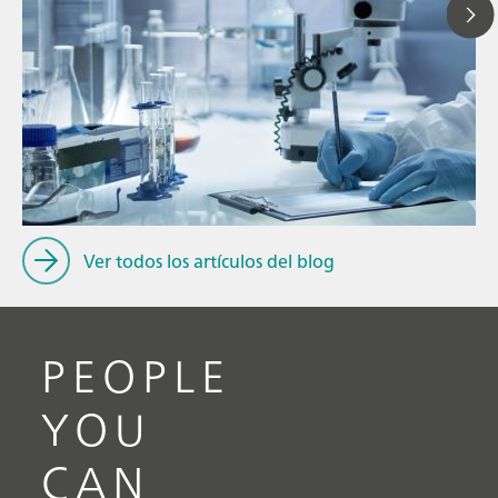
// Blog post
// Alimentación y bebidas
// Rancimat
Ver todos los artículos del blog
PEOPLE
YOU
CAN