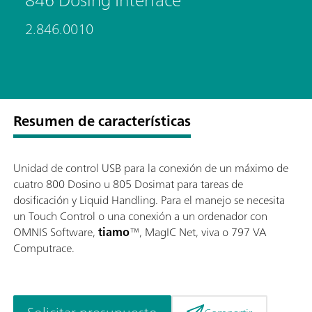
2.846.0010
Resumen de características
Unidad de control USB para la conexión de un máximo de
cuatro 800 Dosino u 805 Dosimat para tareas de
dosificación y Liquid Handling. Para el manejo se necesita
un Touch Control o una conexión a un ordenador con
OMNIS Software,
tiamo
™, MagIC Net, viva o 797 VA
Computrace.