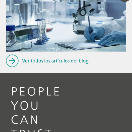
// Blog post
// Conocimiento general
// Manejo de líquidos
Ver todos los artículos del blog
PEOPLE
YOU
CAN