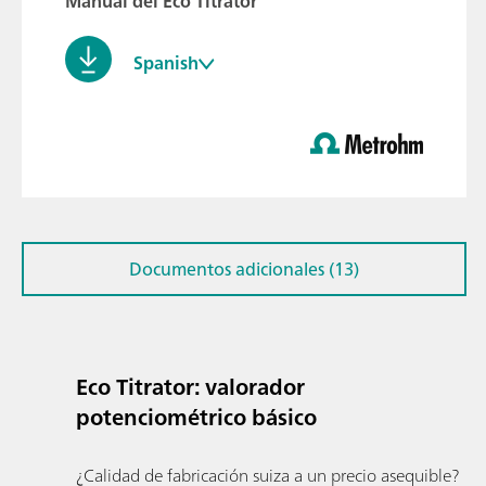
Manual del Eco Titrator
Spanish
Documentos adicionales (13)
Eco Titrator: valorador
potenciométrico básico
¿Calidad de fabricación suiza a un precio asequible?