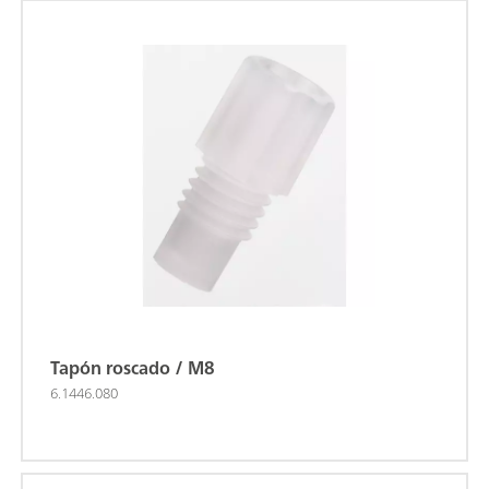
Tapón roscado / M8
6.1446.080