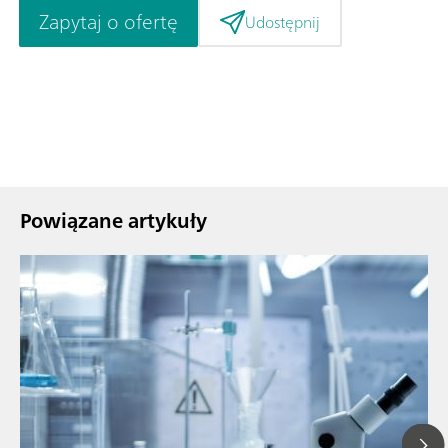
Zapytaj o ofertę
Udostępnij
Powiązane artykuły