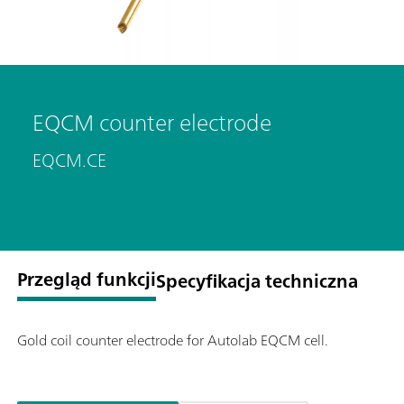
EQCM counter electrode
EQCM.CE
Przegląd funkcji
Specyfikacja techniczna
Gold coil counter electrode for Autolab EQCM cell.