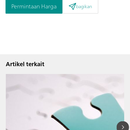
Permintaan Harga
bagikan
Artikel terkait